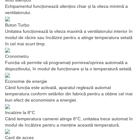
Mod silențios
Echipamentul funcționează silențios chiar și la viteza minimă a
ventilatorului.
Buton Turbo
Unitatea funcționează la viteza maximă a ventilatorului interior în
modul de răcire sau încălzire pentru a atinge temperatura setată
în cel mai scurt timp.
Cronometru
Funcția vă permite să programați pornirea/oprirea automată a
dispozitivului, în modul de funcționare și la o temperatură setată.
Economie de energie
Când funcția este activată, aparatul reglează automat
temperatura conform setărilor din fabrică pentru a obține cel mai
bun efect de economisire a energiei.
Incalzire la 8°C
Când temperatura camerei atinge 8°C, unitatea trece automat în
modul de încălzire pentru a menține această temperatură.
Card de acces