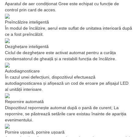
Aparatul de aer condiționat Gree este echipat cu funcție de
control prin card de acces.
Preîncălzire inteligentă
În modul de încălzire, aerul este suflat de unitatea interioară după
ce a fost preîncălzit.
Dezghețare inteligentă
Ciclul de dezghețare este activat automat pentru a curăța
condensatorul de gheață și a restabili funcția de încălzire.
Autodiagnosticare
În cazul unei defecțiuni, dispozitivul efectuează
autodiagnosticarea și afișează un cod de eroare pe afișajul LED
al unității interioare.
Repornire automată
Dispozitivul repornește automat după o pană de curent; La
repornire, se păstrează setările care existau înainte de apariția
evenimentului.
Pornire ușoară, pornire ușoară