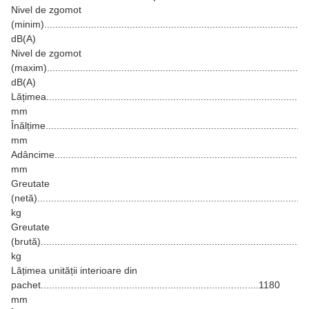
Nivel de zgomot
(minim)..............................................................................................
dB(A)
Nivel de zgomot
(maxim).............................................................................................
dB(A)
Lățimea.............................................................................................
mm
Înălțime..............................................................................................
mm
Adâncime...........................................................................................
mm
Greutate
(netă)................................................................................................
kg
Greutate
(brută)...............................................................................................
kg
Lățimea unității interioare din
pachet...............................................................................1180
mm