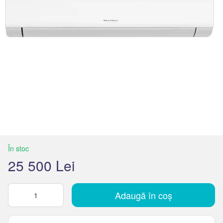
În stoc
25 500 Lei
Adaugă în coș