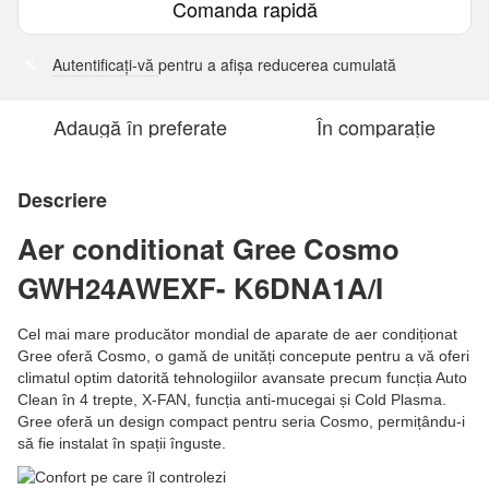
Comanda rapidă
Autentificați-vă
pentru a afișa reducerea cumulată
%
Adaugă în preferate
În comparație
Descriere
Aer conditionat Gree Cosmo
GWH24AWEXF- K6DNA1A/I
Cel mai mare producător mondial de aparate de aer condiționat
Gree oferă Cosmo, o gamă de unități concepute pentru a vă oferi
climatul optim datorită tehnologiilor avansate precum funcția Auto
Clean în 4 trepte, X-FAN, funcția anti-mucegai și Cold Plasma.
Gree oferă un design compact pentru seria Cosmo, permițându-i
să fie instalat în spații înguste.