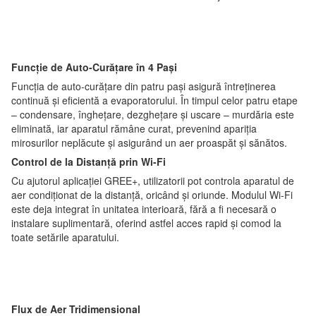
Funcție de Auto-Curățare în 4 Pași
Funcția de auto-curățare din patru pași asigură întreținerea
continuă și eficientă a evaporatorului. În timpul celor patru etape
– condensare, înghețare, dezghețare și uscare – murdăria este
eliminată, iar aparatul rămâne curat, prevenind apariția
mirosurilor neplăcute și asigurând un aer proaspăt și sănătos.
Control de la Distanță prin Wi-Fi
Cu ajutorul aplicației GREE+, utilizatorii pot controla aparatul de
aer condiționat de la distanță, oricând și oriunde. Modulul Wi-Fi
este deja integrat în unitatea interioară, fără a fi necesară o
instalare suplimentară, oferind astfel acces rapid și comod la
toate setările aparatului.
Flux de Aer Tridimensional