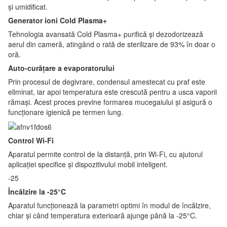
și umidificat.
Generator ioni Cold Plasma+
Tehnologia avansată Cold Plasma+ purifică și dezodorizează
aerul din cameră, atingând o rată de sterilizare de 93% în doar o
oră.
Auto-curățare a evaporatorului
Prin procesul de degivrare, condensul amestecat cu praf este
eliminat, iar apoi temperatura este crescută pentru a usca vaporii
rămași. Acest proces previne formarea mucegaiului și asigură o
funcționare igienică pe termen lung.
Control Wi-Fi
Aparatul permite control de la distanță, prin Wi-Fi, cu ajutorul
aplicației specifice și dispozitivului mobil inteligent.
-25
Încălzire la -25°C
Aparatul funcționează la parametri optimi în modul de încălzire,
chiar și când temperatura exterioară ajunge până la -25°C.