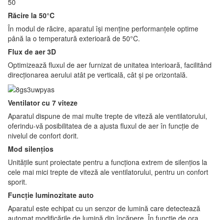
50
Răcire la 50°C
În modul de răcire, aparatul își menține performanțele optime
până la o temperatură exterioară de 50°C.
Flux de aer 3D
Optimizează fluxul de aer furnizat de unitatea interioară, facilitând
direcționarea aerului atât pe verticală, cât și pe orizontală.
Ventilator cu 7 viteze
Aparatul dispune de mai multe trepte de viteză ale ventilatorului,
oferindu-vă posibilitatea de a ajusta fluxul de aer în funcție de
nivelul de confort dorit.
Mod silențios
Unitățile sunt proiectate pentru a funcționa extrem de silențios la
cele mai mici trepte de viteză ale ventilatorului, pentru un confort
sporit.
Funcție luminozitate auto
Aparatul este echipat cu un senzor de lumină care detectează
automat modificările de lumină din încăpere. În funcție de ora