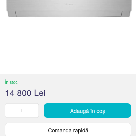
În stoc
14 800 Lei
Adaugă în coș
Comanda rapidă