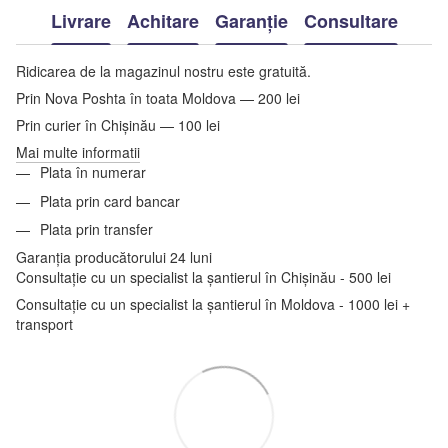
Livrare
Achitare
Garanție
Consultare
Ridicarea de la magazinul nostru este gratuită.
Prin Nova Poshta în toata Moldova — 200 lei
Prin curier în Chișinău — 100 lei
Mai multe informatii
Plata în numerar
Plata prin card bancar
Plata prin transfer
Garanția producătorului 24 luni
Consultație cu un specialist la șantierul în Chișinău - 500 lei
Consultație cu un specialist la șantierul în Moldova - 1000 lei +
transport