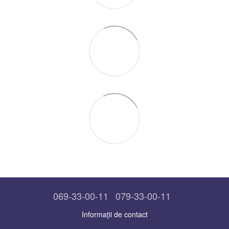
069-33-00-11
079-33-00-11
Informații de contact