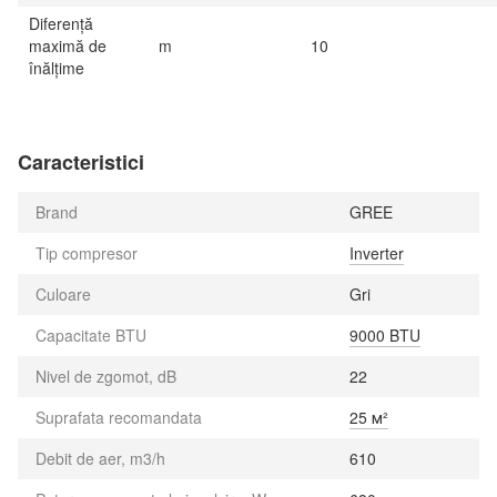
Diferență
maximă de
m
10
înălțime
Caracteristici
Brand
GREE
Tip compresor
Inverter
Culoare
Gri
Capacitate BTU
9000 BTU
Nivel de zgomot, dB
22
Suprafata recomandata
25 м²
Debit de aer, m3/h
610