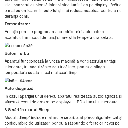
zilei, senzorul ajustează intensitatea luminii de pe display, făcând-
o mai puternică în timpul zilei și mai redusă noaptea, pentru a nu
deranja ochii.
Temporizator
Funcția permite programarea pornirii/opririi automate a
aparatului, în modul de funcționare și la temperatura setată.
Buton Turbo
Aparatul funcționează la viteza maximă a ventilatorului unității
interioare, în modul răcire sau încălzire, pentru a atinge
temperatura setată în cel mai scurt timp.
Auto-diagnoză
În cazul apariției unui defect, aparatul realizează autodiagnoza și
afișează codul de eroare pe display-ul LED al unității interioare.
3 Setări în modul Sleep
Modul „Sleep” include mai multe setări, atât preconfigurate, cât și
configurabile de utilizator, pentru a răspunde diferitelor nevoi pe