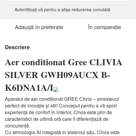
Autentificați-vă
pentru a afișa reducerea cumulată
%
Adaugă în preferate
În comparație
Descriere
Aer conditionat Gree CLIVIA
SILVER GWH09AUCX B-
K6DNA1A/I
Aparatul de aer condiționat GREE Clivia – amestecul
perfect de inovație și stil! Conceput pentru a vă spori
experiența de confort în interior, Clivia este plin de
caracteristici de ultimă oră care îl diferențiază de
concurență.
Cu tehnologia AI integrată în sistemul său, Clivia este