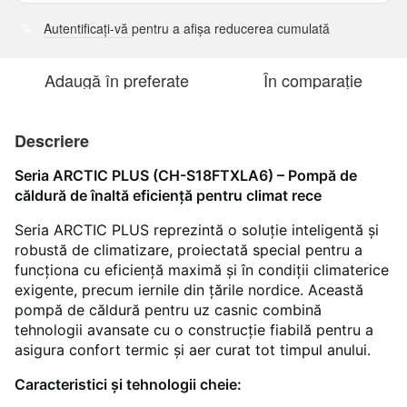
Autentificați-vă
pentru a afișa reducerea cumulată
%
Adaugă în preferate
În comparație
Descriere
Seria ARCTIC PLUS (CH-S18FTXLA6) – Pompă de
căldură de înaltă eficiență pentru climat rece
Seria ARCTIC PLUS reprezintă o soluție inteligentă și
robustă de climatizare, proiectată special pentru a
funcționa cu eficiență maximă și în condiții climaterice
exigente, precum iernile din țările nordice. Această
pompă de căldură pentru uz casnic combină
tehnologii avansate cu o construcție fiabilă pentru a
asigura confort termic și aer curat tot timpul anului.
Caracteristici și tehnologii cheie: