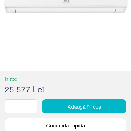
În stoc
25 577 Lei
Adaugă în coș
Comanda rapidă