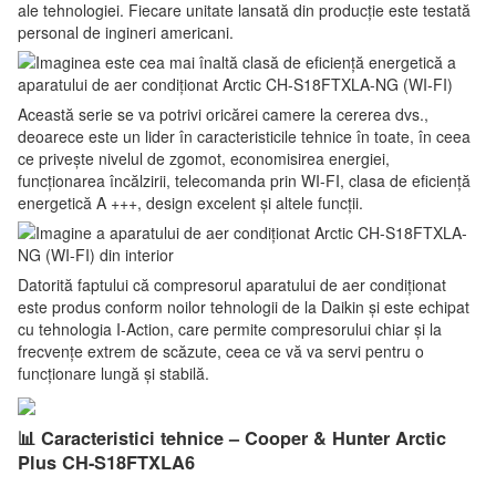
ale tehnologiei. Fiecare unitate lansată din producție este testată
personal de ingineri americani.
Această serie se va potrivi oricărei camere la cererea dvs.,
deoarece este un lider în caracteristicile tehnice în toate, în ceea
ce privește nivelul de zgomot, economisirea energiei,
funcționarea încălzirii, telecomanda prin WI-FI, clasa de eficiență
energetică A +++, design excelent și altele funcții.
Datorită faptului că compresorul aparatului de aer condiționat
este produs conform noilor tehnologii de la Daikin și este echipat
cu tehnologia I-Action, care permite compresorului chiar și la
frecvențe extrem de scăzute, ceea ce vă va servi pentru o
funcționare lungă și stabilă.
📊 Caracteristici tehnice – Cooper & Hunter Arctic
Plus CH-S18FTXLA6