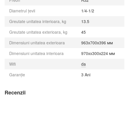
Diametrul țevii
1/4-1/2
Greutate unitatea interioara, kg
13.5
Greutate unitatea exterioara, kg
45
Dimensiuni unitatea exterioara
963х700х396 мм
Dimensiuni unitatea interioara
970хx300х224 мм
Wifi
da
Garanție
3 Ani
Recenzii