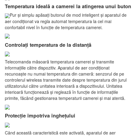
Temperatura ideală a camerei la atingerea unui buton
Pur și simplu apăsați butonul de mod inteligent și aparatul de
aer condiționat va regla automat temperatura la cel mai
confortabil nivel în funcție de temperatura camerei.
Controlați temperatura de la distanță
Telecomanda măsoară temperatura camerei și transmite
informațiile către dispozitiv. Aparatul de aer condiționat
recunoaște nu numai temperatura din cameră: senzorul de pe
controlerul wireless transmite date despre temperatura din jurul
utilizatorului către unitatea interioară a dispozitivului. Unitatea
interioară funcționează și reglează în funcție de informațiile
primite, făcând gestionarea temperaturii camerei și mai atentă.
Protecție împotriva înghețului
Când această caracteristică este activată, aparatul de aer