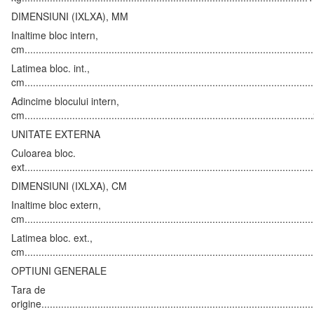
DIMENSIUNI (IXLXA), MM
Inaltime bloc intern,
cm....................................................................................................
Latimea bloc. int.,
cm.....................................................................................................
Adincime blocului intern,
cm....................................................................................................
UNITATE EXTERNA
Culoarea bloc.
ext.....................................................................................................
DIMENSIUNI (IXLXA), CM
Inaltime bloc extern,
cm....................................................................................................
Latimea bloc. ext.,
cm.....................................................................................................
OPTIUNI GENERALE
Tara de
origine..............................................................................................