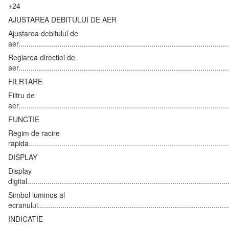
+24
AJUSTAREA DEBITULUI DE AER
Ajustarea debitului de
aer....................................................................................................
Reglarea directiei de
aer....................................................................................................
FILRTARE
Filtru de
aer.....................................................................................................
FUNCTIE
Regim de racire
rapida................................................................................................
DISPLAY
Display
digital.................................................................................................
Simbol luminos al
ecranului...........................................................................................
INDICATIE