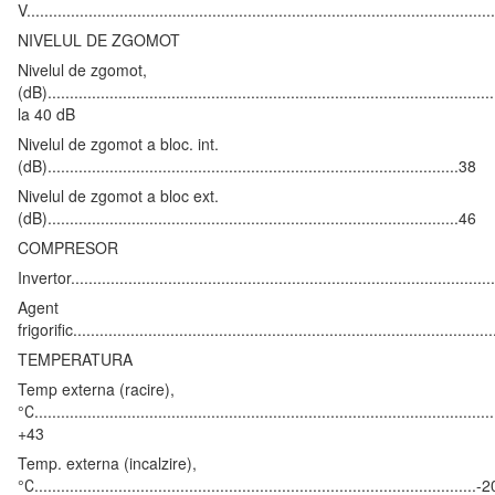
V......................................................................................................
NIVELUL DE ZGOMOT
Nivelul de zgomot,
(dB)..................................................................................................
la 40 dB
Nivelul de zgomot a bloc. int.
(dB).............................................................................................38
Nivelul de zgomot a bloc ext.
(dB).............................................................................................46
COMPRESOR
Invertor...............................................................................................
Agent
frigorific...........................................................................................
TEMPERATURA
Temp externa (racire),
°С......................................................................................................
+43
Temp. externa (incalzire),
°С....................................................................................................-2