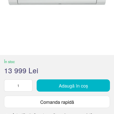
În stoc
13 999 Lei
Adaugă în coș
Comanda rapidă