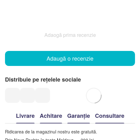
Adaogă prima recenzie
Adaugă o recenzie
Distribuie pe rețelele sociale
Livrare
Achitare
Garanție
Consultare
Ridicarea de la magazinul nostru este gratuită.
Prin Nova Poshta în toata Moldova — 200 lei