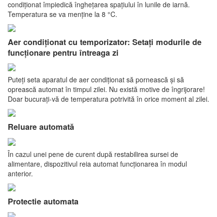
condiționat împiedică înghețarea spațiului în lunile de iarnă.
Temperatura se va menține la 8 °C.
Aer condiționat cu temporizator: Setați modurile de
funcționare pentru întreaga zi
Puteți seta aparatul de aer condiționat să pornească și să
oprească automat în timpul zilei. Nu există motive de îngrijorare!
Doar bucurați-vă de temperatura potrivită în orice moment al zilei.
Reluare automată
În cazul unei pene de curent după restabilirea sursei de
alimentare, dispozitivul reia automat funcționarea în modul
anterior.
Protectie automata