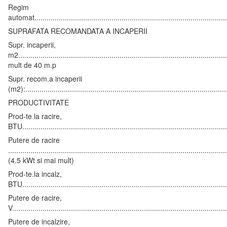
Regim
automat..............................................................................................
SUPRAFATA RECOMANDATA A INCAPERII
Supr. incaperii,
m2.....................................................................................................
mult de 40 m.p
Supr. recom.a incaperii
(m2):.................................................................................................
PRODUCTIVITATE
Prod-te la racire,
BTU.................................................................................................
Putere de racire
........................................................................................................
(4.5 kWt si mai mult)
Prod-te.la incalz,
BTU.................................................................................................
Putere de racire,
V......................................................................................................
Putere de incalzire,