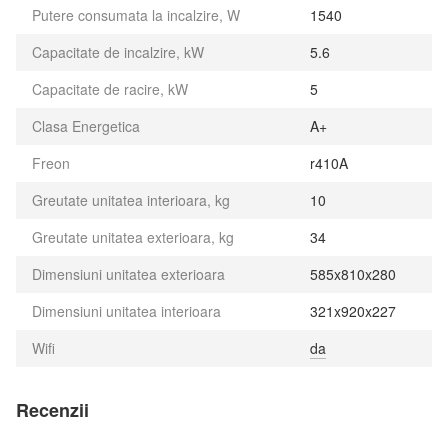
Putere consumata la incalzire, W
1540
Capacitate de incalzire, kW
5.6
Capacitate de racire, kW
5
Clasa Energetica
A+
Freon
r410A
Greutate unitatea interioara, kg
10
Greutate unitatea exterioara, kg
34
Dimensiuni unitatea exterioara
585x810x280
Dimensiuni unitatea interioara
321x920x227
Wifi
da
Recenzii