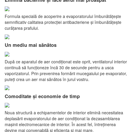
Formula specială de acoperire a evaporatorului îmbunătățește
semnificativ calitatea protecției antibacteriene și îmbunătățește
curățarea prafului.
Un mediu mai sănătos
După ce aparatul de aer condiționat este oprit, ventilatorul interior
continuă să funcționeze încă 30 de secunde pentru a usca
vaporizatorul. Prin prevenirea formării mucegaiului pe evaporator,
puteți crea un aer mai sănătos în jurul vostru.
Comoditate și economie de timp
Noua structură a echipamentelor de interior elimină necesitatea
deplasării evaporatorului de aer condiționat la dezasamblarea
mașinii electromecanice de interior. În acest fel, întreținerea
devine mai convenabilă și eficiența și mai mare.