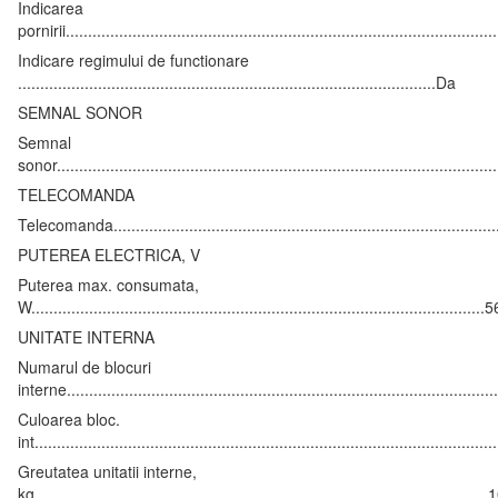
Indicarea
pornirii...............................................................................................
Indicare regimului de functionare
..............................................................................................Da
SEMNAL SONOR
Semnal
sonor..................................................................................................
TELECOMANDA
Telecomanda.......................................................................................
PUTEREA ELECTRICA, V
Puterea max. consumata,
W.....................................................................................................
UNITATE INTERNA
Numarul de blocuri
interne................................................................................................
Culoarea bloc.
int......................................................................................................
Greutatea unitatii interne,
kg......................................................................................................