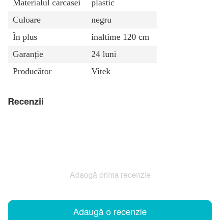
Materialul carcasei
plastic
Сuloare
negru
În plus
inaltime 120 cm
Garanție
24 luni
Producător
Vitek
Recenzii
Adaogă prima recenzie
Adaugă o recenzie