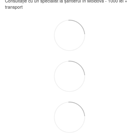
Consultație cu un specialist la șantierul în Moldova - 1000 lei +
transport