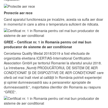
Protectie aer rece
Cand aparatul functioneaza pe incalzire, acesta va sufla aer doar
in momentul in care a atins o temperatura suficient de ridicata.
GREE – Certificat nr. 1 in Romania pentru cel mai bun
producator de sisteme de aer conditionat
Cercetarea Quality Medal 2018/2019 a fost efectuata de
organizatia elvetiana ICERTIAS-International Certification
Association GmbH pe teritoriul Romaniei la sfarsitul anului 2018.
La întrebarea „Numiți PRODUCĂTORUL DE SISTEM DE AER
CONDIȚIONAT ȘI DE DISPOZITIVE DE AER CONDIȚIONAT care
oferă cel mai înalt nivel al calității în România potrivit experienței
și opiniei dumneavoastră sau a persoanelor apropiate de
dumneavoastră:“, majoritatea clientilor din Romania au raspuns
“GREE“.