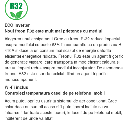
ECO Inverter
Noul freon R32 este mult mai prietenos cu mediul
Alegerea unui echipament Gree cu freon R-32 reduce impactul
asupra mediului cu peste 68% în comparatie cu un produs cu R-
410A si duce la un consum mai scazut de energie datorita
eficientei energetice ridicate. Freonul R32 este un agent frigorific
de generatie viitoare, care transporta in mod eficient caldura si
are un impact redus asupra mediului inconjurator. De asemenea
freonul R32 este usor de reciclat, fiind un agent frigorific
monocomponent.
Wi-Fi inclus
Controlezi temparatura casei de pe telefonul mobil
Acum puteti opri cu usurinta sistemul de aer conditionat Gree
chiar daca nu sunteti acasa si il puteti porni inainte sa va
intoarceti. Iar toate aceste lucruri, le faceti de pe telefonul mobil,
indiferent de unde va aflati.