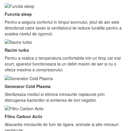
Functia sleep
Pentru a asigura confortul in timpul somnului, jetul de aer este
directionat catre tavan si ventilatorul isi reduce turatiile pentru a
scadea nivelul de zgomot.
Racire turbo
Pentru a realiza o temperatura confortabila intr-un timp cat mai
scurt, aparatul functioneaza la un debit maxim de aer si cu o
viteza maxima a compresorului.
Generator Cold Plasma
Sterilizeaza mediul si elimina mirosurile neplacute prin
distrugerea bacteriilor si emiterea de ioni negativi.
Filtru Carbon Activ
Absoarbe mirosurile de fum de tigara, animale si alte mirosuri
neplacute.