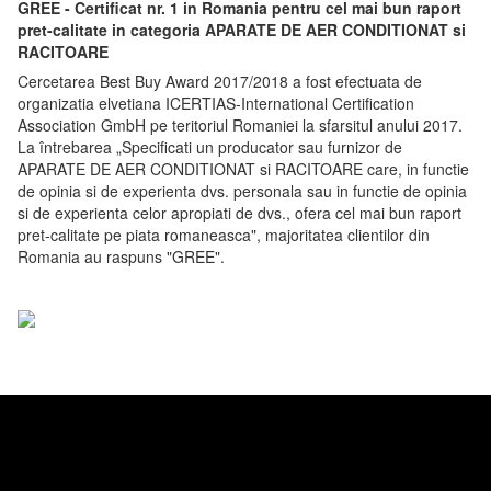
GREE - Certificat nr. 1 in Romania pentru cel mai bun raport
pret-calitate in categoria APARATE DE AER CONDITIONAT si
RACITOARE
Cercetarea Best Buy Award 2017/2018 a fost efectuata de
organizatia elvetiana ICERTIAS-International Certification
Association GmbH pe teritoriul Romaniei la sfarsitul anului 2017.
La întrebarea „Specificati un producator sau furnizor de
APARATE DE AER CONDITIONAT si RACITOARE care, in functie
de opinia si de experienta dvs. personala sau in functie de opinia
si de experienta celor apropiati de dvs., ofera cel mai bun raport
pret-calitate pe piata romaneasca", majoritatea clientilor din
Romania au raspuns "GREE".