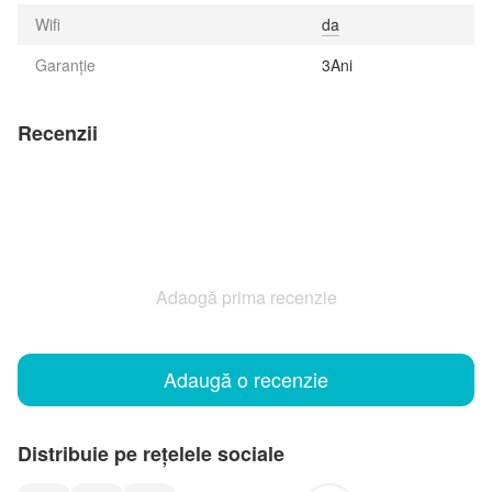
Wifi
da
Garanție
3Ani
Recenzii
Adaogă prima recenzie
Adaugă o recenzie
Distribuie pe rețelele sociale