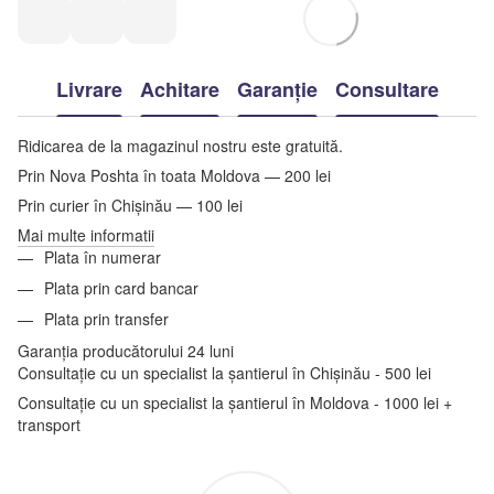
Livrare
Achitare
Garanție
Consultare
Ridicarea de la magazinul nostru este gratuită.
Prin Nova Poshta în toata Moldova — 200 lei
Prin curier în Chișinău — 100 lei
Mai multe informatii
Plata în numerar
Plata prin card bancar
Plata prin transfer
Garanția producătorului 24 luni
Consultație cu un specialist la șantierul în Chișinău - 500 lei
Consultație cu un specialist la șantierul în Moldova - 1000 lei +
transport