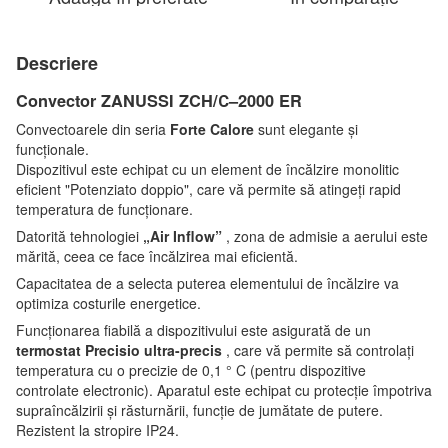
Descriere
Convector ZANUSSI ZCH/С–2000 ER
Convectoarele din seria
Forte Calore
sunt elegante și
funcționale.
Dispozitivul este echipat cu un element de încălzire monolitic
eficient "Potenziato doppio", care vă permite să atingeți rapid
temperatura de funcționare.
Datorită tehnologiei
„Air Inflow”
, zona de admisie a aerului este
mărită, ceea ce face încălzirea mai eficientă.
Capacitatea de a selecta puterea elementului de încălzire va
optimiza costurile energetice.
Funcționarea fiabilă a dispozitivului este asigurată de un
termostat Precisio ultra-precis
, care vă permite să controlați
temperatura cu o precizie de 0,1 ° C (pentru dispozitive
controlate electronic). Aparatul este echipat cu protecție împotriva
supraîncălzirii și răsturnării, funcție de jumătate de putere.
Rezistent la stropire IP24.