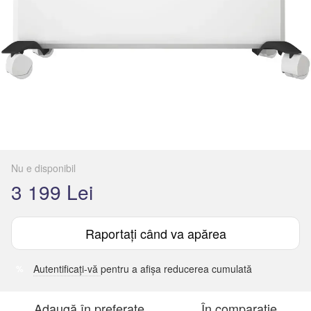
Nu e disponibil
3 199 Lei
Raportați când va apărea
Autentificați-vă
pentru a afișa reducerea cumulată
%
Adaugă în preferate
În comparație