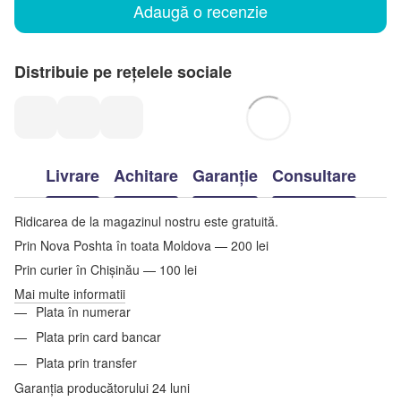
Adaugă o recenzie
Distribuie pe rețelele sociale
Livrare
Achitare
Garanție
Consultare
Ridicarea de la magazinul nostru este gratuită.
Prin Nova Poshta în toata Moldova — 200 lei
Prin curier în Chișinău — 100 lei
Mai multe informatii
Plata în numerar
Plata prin card bancar
Plata prin transfer
Garanția producătorului 24 luni