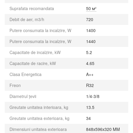
Suprafata recomandata
50 м²
Debit de aer, m3/h
720
Putere consumata la incalzire, W
1400
Putere consumata la incalzire, W
1440
Capacitate de incalzire, kW
5.2
Capacitate de racire, kW
4.65
Clasa Energetica
A++
Freon
R32
Diametrul țevii
1/4-3/8
Greutate unitatea interioara, kg
13.5
Greutate unitatea exterioara, kg
34
Dimensiuni unitatea exterioara
848x596x320 MM