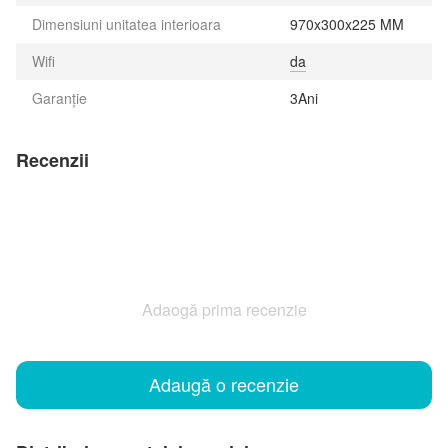
Dimensiuni unitatea interioara
970x300x225 MM
Wifi
da
Garanție
3Ani
Recenzii
Adaogă prima recenzie
Adaugă o recenzie