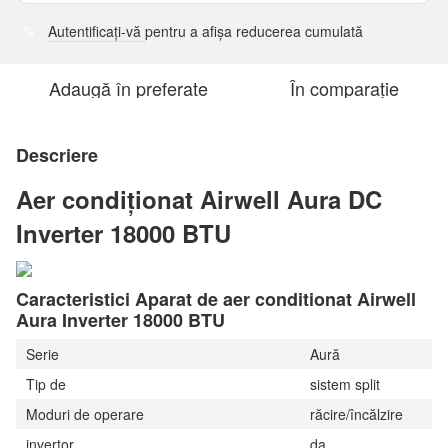
Autentificați-vă
pentru a afișa reducerea cumulată
%
Adaugă în preferate
În comparație
Descriere
Aer condiționat Airwell Aura DC
Inverter 18000 BTU
Caracteristici Aparat de aer conditionat Airwell
Aura Inverter 18000 BTU
Serie
Aură
Tip de
sistem split
Moduri de operare
răcire/încălzire
invertor
da