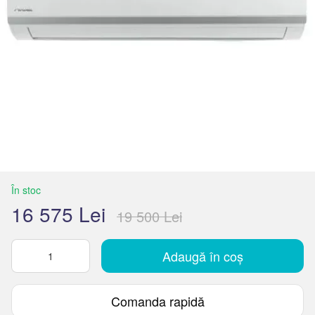
În stoc
16 575 Lei
19 500 Lei
Adaugă în coș
Comanda rapidă