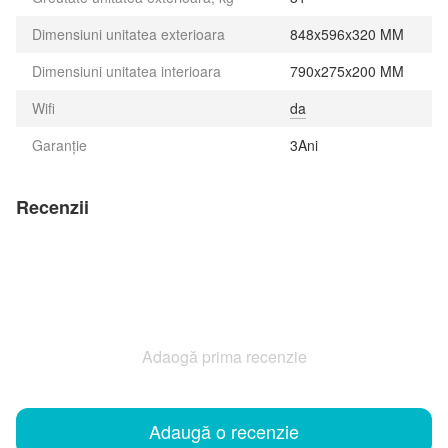
Dimensiuni unitatea exterioara
848x596x320 MM
Dimensiuni unitatea interioara
790x275x200 MM
Wifi
da
Garanție
3Ani
Recenzii
Adaogă prima recenzie
Adaugă o recenzie