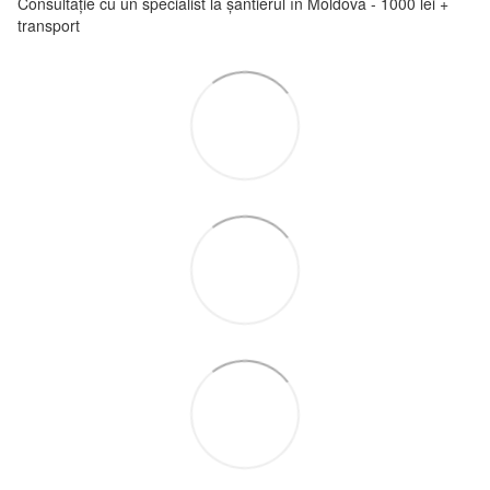
Consultație cu un specialist la șantierul în Moldova - 1000 lei +
transport