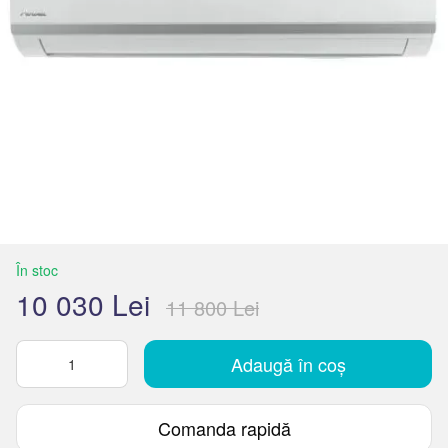
În stoc
10 030 Lei
11 800 Lei
Adaugă în coș
Comanda rapidă