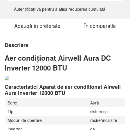
Autentificați-vă
pentru a afișa reducerea cumulată
%
Adaugă în preferate
În comparație
Descriere
Aer condiționat Airwell Aura DC
Inverter 12000 BTU
Caracteristici Aparat de aer conditionat Airwell
Aura Inverter 12000 BTU
Serie
Aură
Tip
sistem split
Moduri de operare
răcire/încălzire
Invertor
da