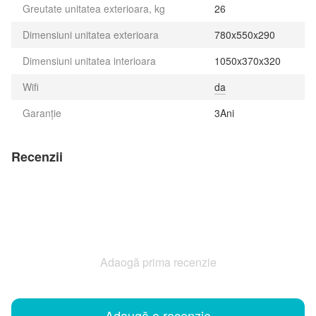
Greutate unitatea exterioara, kg
26
Dimensiuni unitatea exterioara
780x550x290
Dimensiuni unitatea interioara
1050x370x320
Wifi
da
Garanție
3Ani
Recenzii
Adaogă prima recenzie
Adaugă o recenzie