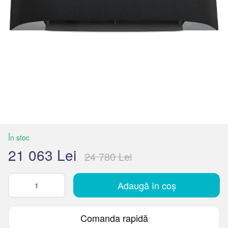
În stoc
21 063 Lei
24 780 Lei
Adaugă în coș
Comanda rapidă