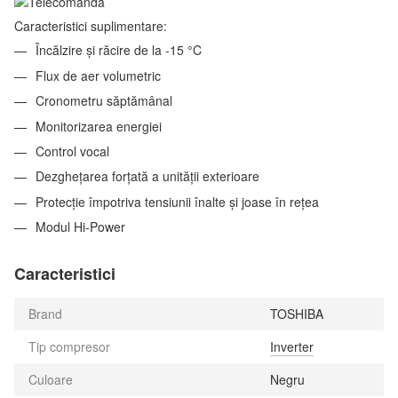
Caracteristici suplimentare:
Încălzire și răcire de la -15 °C
Flux de aer volumetric
Cronometru săptămânal
Monitorizarea energiei
Control vocal
Dezghețarea forțată a unității exterioare
Protecție împotriva tensiunii înalte și joase în rețea
Modul Hi-Power
Caracteristici
Brand
TOSHIBA
Tip compresor
Inverter
Culoare
Negru