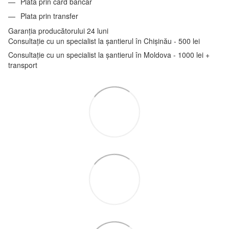
Plata prin card bancar
Plata prin transfer
Garanția producătorului 24 luni
Consultație cu un specialist la șantierul în Chișinău - 500 lei
Consultație cu un specialist la șantierul în Moldova - 1000 lei +
transport