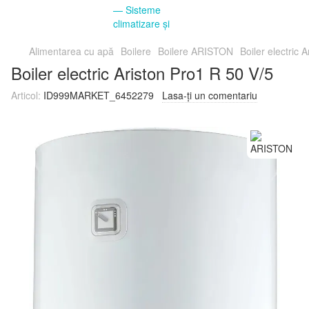
Alimentarea cu apă
Boilere
Boilere ARISTON
Boiler electric 
Boiler electric Ariston Pro1 R 50 V/5
Articol:
ID999MARKET_6452279
Lasa-ți un comentariu