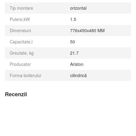
Tip montare
orizontal
Putere,kW
1.5
Dimensiuni
776x450x480 MM
Capacitate,l
50
Greutate, kg
21.7
Producator
Ariston
Forma boilerului
cilindrică
Recenzii