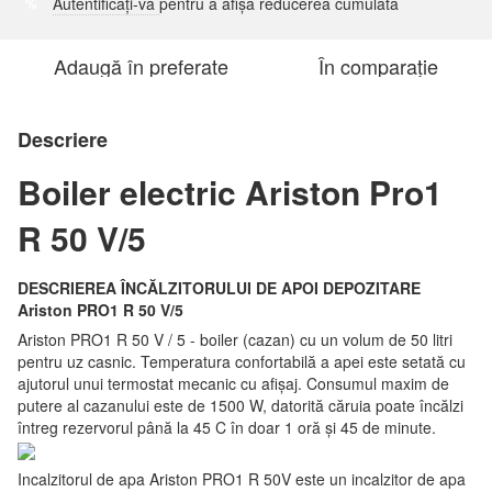
Autentificați-vă
pentru a afișa reducerea cumulată
%
Adaugă în preferate
În comparație
Descriere
Boiler electric Ariston Pro1
R 50 V/5
DESCRIEREA ÎNCĂLZITORULUI DE APOI DEPOZITARE
Ariston
PRO1 R 50 V/5
Ariston PRO1 R 50 V / 5 - boiler (cazan) cu un volum de 50 litri
pentru uz casnic. Temperatura confortabilă a apei este setată cu
ajutorul unui termostat mecanic cu afișaj. Consumul maxim de
putere al cazanului este de 1500 W, datorită căruia poate încălzi
întreg rezervorul până la 45 C în doar 1 oră și 45 de minute.
Incalzitorul de apa Ariston PRO1 R 50V este un incalzitor de apa