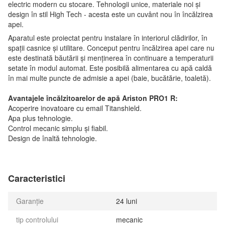
electric modern cu stocare. Tehnologii unice, materiale noi și
design în stil High Tech - acesta este un cuvânt nou în încălzirea
apei.
Aparatul este proiectat pentru instalare în interiorul clădirilor, în
spații casnice și utilitare. Conceput pentru încălzirea apei care nu
este destinată băutării și menținerea în continuare a temperaturii
setate în modul automat. Este posibilă alimentarea cu apă caldă
în mai multe puncte de admisie a apei (baie, bucătărie, toaletă).
Avantajele încălzitoarelor de apă Ariston PRO1 R:
Acoperire inovatoare cu email Titanshield.
Apa plus tehnologie.
Control mecanic simplu și fiabil.
Design de înaltă tehnologie.
Caracteristici
Garanție
24 luni
tip controlului
mecanic