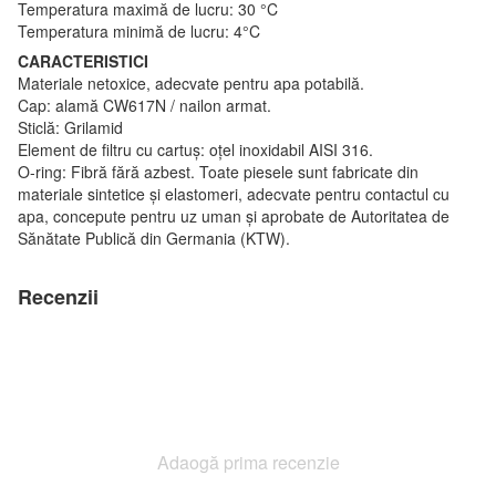
Temperatura maximă de lucru: 30 °C
Temperatura minimă de lucru: 4°C
CARACTERISTICI
Materiale netoxice, adecvate pentru apa potabilă.
Cap: alamă CW617N / nailon armat.
Sticlă: Grilamid
Element de filtru cu cartuș: oțel inoxidabil AISI 316.
O-ring: Fibră fără azbest. Toate piesele sunt fabricate din
materiale sintetice și elastomeri, adecvate pentru contactul cu
apa, concepute pentru uz uman și aprobate de Autoritatea de
Sănătate Publică din Germania (KTW).
Recenzii
Adaogă prima recenzie