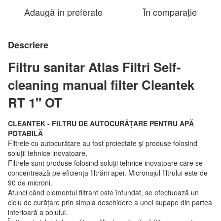
Adaugă în preferate
În comparație
Descriere
Filtru sanitar Atlas Filtri Self-
cleaning manual filter Cleantek
RT 1" OT
CLEANTEK - FILTRU DE AUTOCURĂȚARE PENTRU APĂ
POTABILĂ
Filtrele cu autocurățare au fost proiectate și produse folosind
soluții tehnice inovatoare,
Filtrele sunt produse folosind soluții tehnice inovatoare care se
concentrează pe eficiența filtrării apei. Micronajul filtrului este de
90 de microni.
Atunci când elementul filtrant este înfundat, se efectuează un
ciclu de curățare prin simpla deschidere a unei supape din partea
inferioară a bolului.