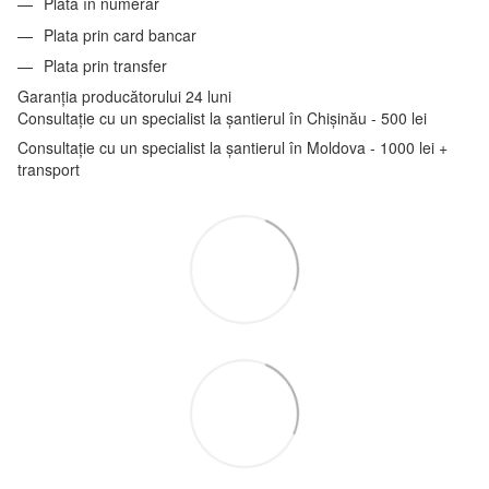
Plata în numerar
Plata prin card bancar
Plata prin transfer
Garanția producătorului 24 luni
Consultație cu un specialist la șantierul în Chișinău - 500 lei
Consultație cu un specialist la șantierul în Moldova - 1000 lei +
transport