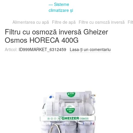
Alimentarea cu apă
Filtre de apă
Filtre cu osmoză inversă
Fi
Filtru cu osmoză inversă Gheizer
Osmos HORECA 400G
Articol:
ID999MARKET_6312459
Lasa-ți un comentariu