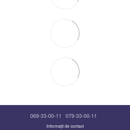
069-33-00-11
079-33-00-11
Informații de contact