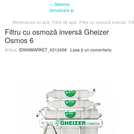
Alimentarea cu apă
Filtre de apă
Filtre cu osmoză inversă
Fi
Filtru cu osmoză inversă Gheizer
Osmos 6
Articol:
ID999MARKET_6312458
Lasa-ți un comentariu