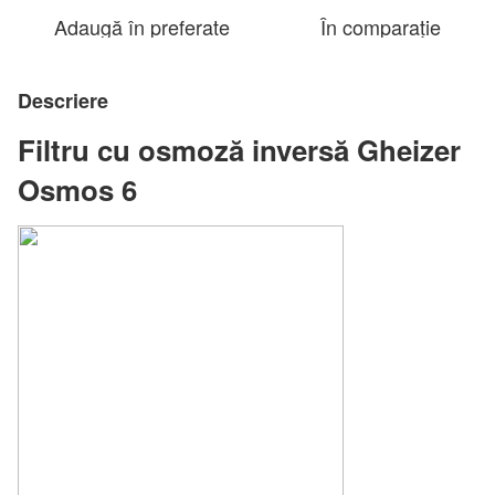
Adaugă în preferate
În comparație
Descriere
Filtru cu osmoză inversă Gheizer
Osmos 6