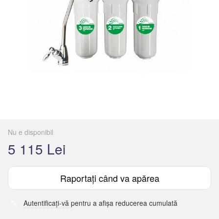
Nu e disponibil
5 115 Lei
Raportați când va apărea
Autentificați-vă
pentru a afișa reducerea cumulată
%