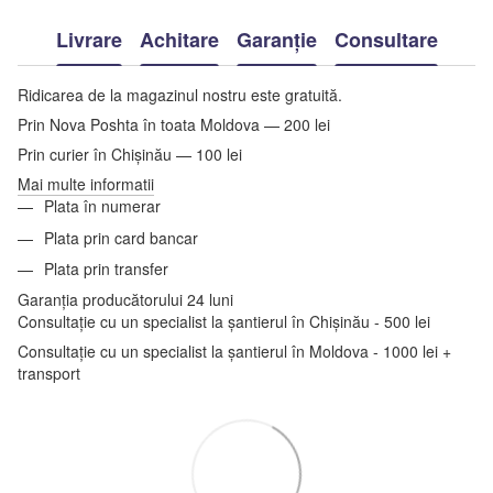
Livrare
Achitare
Garanție
Consultare
Ridicarea de la magazinul nostru este gratuită.
Prin Nova Poshta în toata Moldova — 200 lei
Prin curier în Chișinău — 100 lei
Mai multe informatii
Plata în numerar
Plata prin card bancar
Plata prin transfer
Garanția producătorului 24 luni
Consultație cu un specialist la șantierul în Chișinău - 500 lei
Consultație cu un specialist la șantierul în Moldova - 1000 lei +
transport