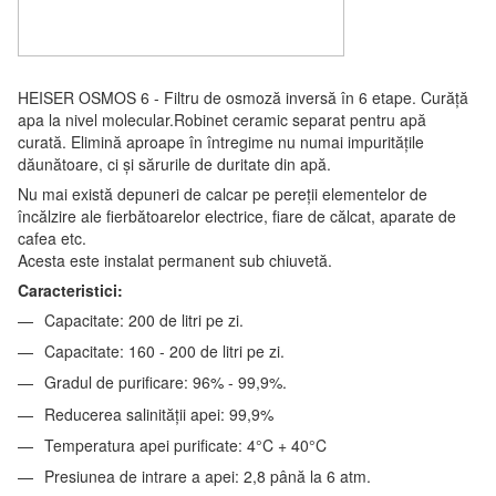
HEISER OSMOS 6 - Filtru de osmoză inversă în 6 etape. Curăță
apa la nivel molecular.Robinet ceramic separat pentru apă
curată. Elimină aproape în întregime nu numai impuritățile
dăunătoare, ci și sărurile de duritate din apă.
Nu mai există depuneri de calcar pe pereții elementelor de
încălzire ale fierbătoarelor electrice, fiare de călcat, aparate de
cafea etc.
Acesta este instalat permanent sub chiuvetă.
Caracteristici:
Capacitate: 200 de litri pe zi.
Capacitate: 160 - 200 de litri pe zi.
Gradul de purificare: 96% - 99,9%.
Reducerea salinității apei: 99,9%
Temperatura apei purificate: 4°C + 40°C
Presiunea de intrare a apei: 2,8 până la 6 atm.