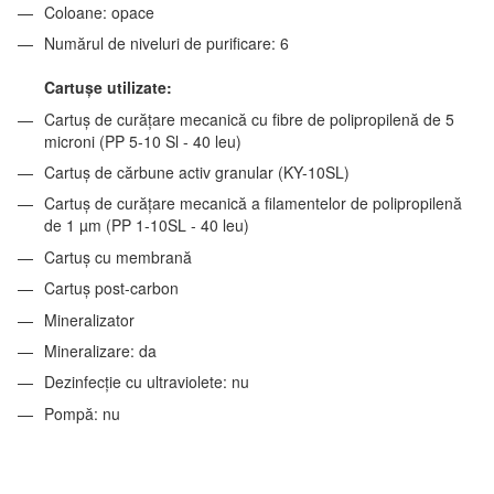
Coloane: opace
Numărul de niveluri de purificare: 6
Cartușe utilizate:
Cartuș de curățare mecanică cu fibre de polipropilenă de 5
microni (PP 5-10 Sl - 40 leu)
Cartuș de cărbune activ granular (KY-10SL)
Cartuș de curățare mecanică a filamentelor de polipropilenă
de 1 µm (PP 1-10SL - 40 leu)
Cartuș cu membrană
Cartuș post-carbon
Mineralizator
Mineralizare: da
Dezinfecție cu ultraviolete: nu
Pompă: nu