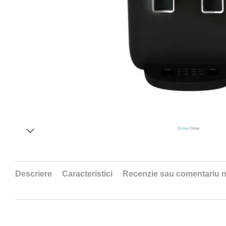
Descriere
Caracteristici
Recenzie sau comentariu 