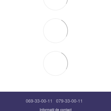
069-33-00-11
079-33-00-11
Informații de contact