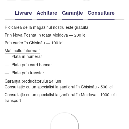
Livrare
Achitare
Garanție
Consultare
Ridicarea de la magazinul nostru este gratuită.
Prin Nova Poshta în toata Moldova — 200 lei
Prin curier în Chișinău — 100 lei
Mai multe informatii
Plata în numerar
Plata prin card bancar
Plata prin transfer
Garanția producătorului 24 luni
Consultație cu un specialist la șantierul în Chișinău - 500 lei
Consultație cu un specialist la șantierul în Moldova - 1000 lei +
transport