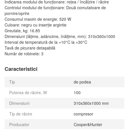
Indicarea modului de funcționare: rețea / încălzire / răcire
Controlul modului de funcționare: Două comutatoare de
pornire/oprire
Consumul maxim de energie: 520 W
Culoare: negru cu inserție argintie
Greutate, kg: 16.85
Dimensiuni (lățime, adâncime, înălțime, mm): 310x360x1000
Interval de temperatură de la +10°C la +30°C
Tavă de picurare detașabilă
Număr de robinete: 3
Caracteristici
Tip
de podea
Puterea de răcire, W
100
Dimensiuni
310x360x1000 mm
Tip de răcire
compresor
Producator
Cooper&Hunter