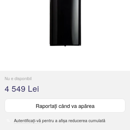
Nu e disponibil
4 549 Lei
Raportați când va apărea
Autentificați-vă
pentru a afișa reducerea cumulată
%