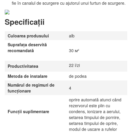
fie în canalul de scurgere cu ajutorul unui furtun de scurgere.
Specificații
Culoarea produsului
alb
Suprafața deservită
recomandată
30 м²
22 l/zi
Productivitatea
Metoda de instalare
de podea
Numărul de regimuri de
4
funcționare
oprire automată atunci când
rezervorul este plin cu
Funcții suplimentare
condens, ionizare a aerului,
setarea timpului de pornire,
setarea timpului de oprire,
modul de uscare a rufelor