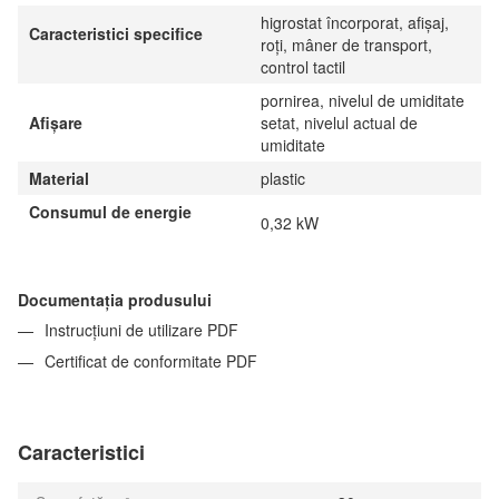
higrostat încorporat, afișaj,
Caracteristici specifice
roți, mâner de transport,
control tactil
pornirea, nivelul de umiditate
Afișare
setat, nivelul actual de
umiditate
Material
plastic
Consumul de energie
0,32 kW
Documentația produsului
Instrucțiuni de utilizare PDF
Certificat de conformitate PDF
Caracteristici