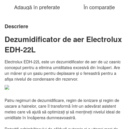
Adaugă în preferate
În comparație
Descriere
Dezumidificator de aer Electrolux
EDH-22L
Electrolux EDH-22L este un dezumidificator de aer de uz casnic
conceput pentru a elimina umiditatea excesivă din încăperi. Are
un mâner și un șasiu pentru deplasare și o fereastră pentru a
afișa nivelul de condensare din rezervor.
Patru regimuri de dezumidificare, regim de ionizare și regim de
uscare a hainelor, care îl transformă într-un adevărat asistent
meteo care vă ajută să optimizați și să mențineți nivelul ideal de
umiditate în încăperea dumneavoastră.