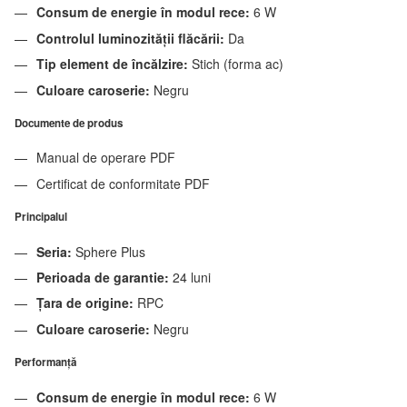
Consum de energie în modul rece:
6 W
Controlul luminozității flăcării:
Da
Tip element de încălzire:
Stich (forma ac)
Culoare caroserie:
Negru
Documente de produs
Manual de operare
PDF
Certificat de conformitate
PDF
Principalul
Seria:
Sphere Plus
Perioada de garantie:
24 luni
Țara de origine:
RPC
Culoare caroserie:
Negru
Performanţă
Consum de energie în modul rece:
6 W