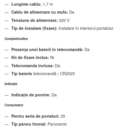
Lungime cablu:
1,7 m
Cablu de alimentare cu mufa:
Da
Tensiune de alimentare:
220 V
Tip de instalare (fixare):
Instalare în interiorul portalului
Completitudine
Prezența unei baterii în telecomandă:
Da
Kit de fixare inclus:
Nr
Telecomanda inclusa:
Da
Tip baterie
telecomandă
:
CR2025
Indicaţie
Indicație de pornire:
Da
Consumator
Pentru seria de portaluri:
25
Tip panou frontal:
Panoramic