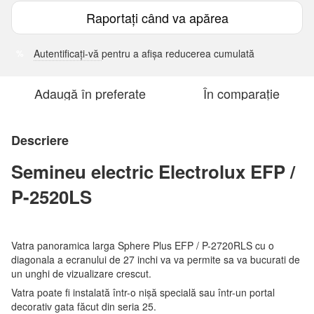
Raportați când va apărea
Autentificați-vă
pentru a afișa reducerea cumulată
%
Adaugă în preferate
În comparație
Descriere
Semineu electric Electrolux EFP /
P-2520LS
Vatra panoramica larga Sphere Plus EFP / P-2720RLS cu o
diagonala a ecranului de 27 inchi va va permite sa va bucurati de
un unghi de vizualizare crescut.
Vatra poate fi instalată într-o nișă specială sau într-un portal
decorativ gata făcut din seria 25.