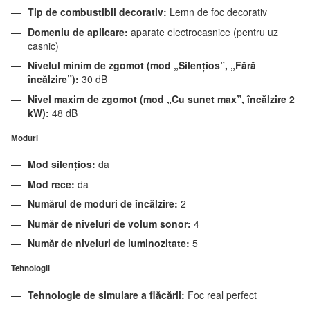
Tip de combustibil decorativ:
Lemn de foc decorativ
Domeniu de aplicare:
aparate electrocasnice (pentru uz
casnic)
Nivelul minim de zgomot (mod „Silențios”, „Fără
încălzire”):
30 dB
Nivel maxim de zgomot (mod „Cu sunet max”, încălzire 2
kW):
48 dB
Moduri
Mod silențios:
da
Mod rece:
da
Numărul de moduri de încălzire:
2
Număr de niveluri de volum sonor:
4
Număr de niveluri de luminozitate:
5
Tehnologii
Tehnologie de simulare a flăcării:
Foc real perfect