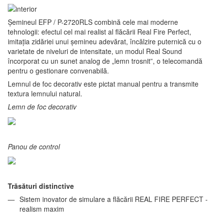
Șemineul EFP / P-2720RLS combină cele mai moderne
tehnologii: efectul cel mai realist al flăcării Real Fire Perfect,
imitația zidăriei unui șemineu adevărat, încălzire puternică cu o
varietate de niveluri de intensitate, un modul Real Sound
încorporat cu un sunet analog de „lemn trosnit”, o telecomandă
pentru o gestionare convenabilă.
Lemnul de foc decorativ este pictat manual pentru a transmite
textura lemnului natural.
Lemn de foc decorativ
Panou de control
Trăsături distinctive
Sistem inovator de simulare a flăcării REAL FIRE PERFECT -
realism maxim