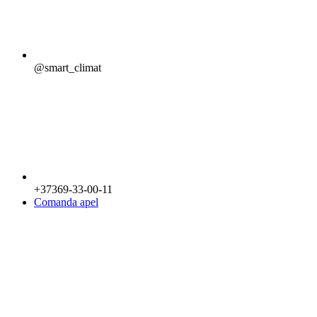
@smart_climat
+37369-33-00-11
Comanda apel