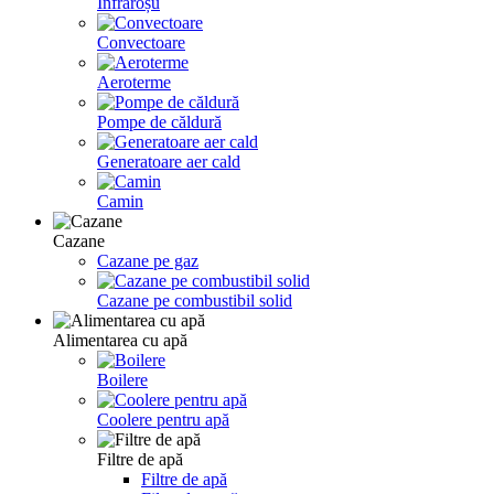
Infraroșu
Convectoare
Aeroterme
Pompe de căldură
Generatoare aer cald
Camin
Сazane
Cazane pe gaz
Cazane pe combustibil solid
Alimentarea cu apă
Boilere
Coolere pentru apă
Filtre de apă
Filtre de apă