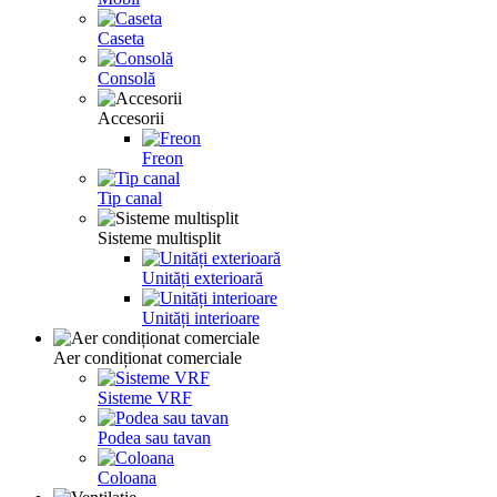
Caseta
Consolă
Accesorii
Freon
Tip canal
Sisteme multisplit
Unități exterioară
Unități interioare
Aer condiționat comerciale
Sisteme VRF
Podea sau tavan
Coloana