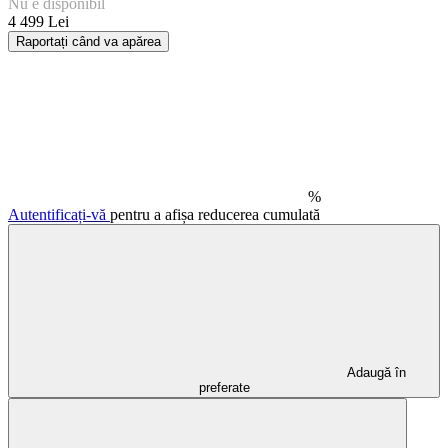
Nu e disponibil
4 499 Lei
Raportați când va apărea
%
Autentificați-vă
pentru a afișa reducerea cumulată
Adaugă în
preferate