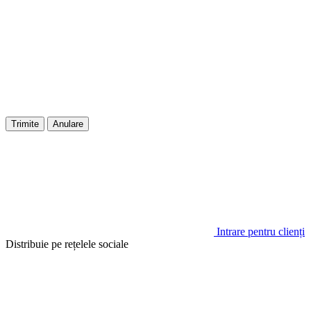
Trimite
Anulare
Intrare pentru clienți
Distribuie pe rețelele sociale