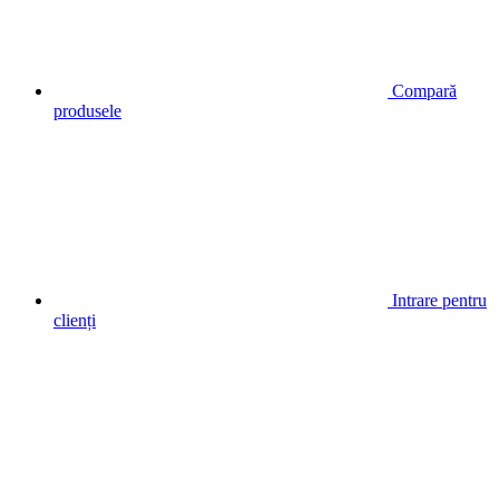
Compară
produsele
Intrare pentru
clienți