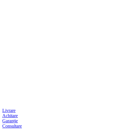
Livrare
Achitare
Garanție
Consultare