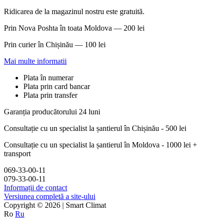
Ridicarea de la magazinul nostru este gratuită.
Prin Nova Poshta în toata Moldova — 200 lei
Prin curier în Chișinău — 100 lei
Mai multe informatii
Plata în numerar
Plata prin card bancar
Plata prin transfer
Garanția producătorului 24 luni
Consultație cu un specialist la șantierul în Chișinău - 500 lei
Consultație cu un specialist la șantierul în Moldova - 1000 lei +
transport
069-33-00-11
079-33-00-11
Informații de contact
Versiunea completă a site-ului
Copyright © 2026 | Smart Climat
Ro
Ru