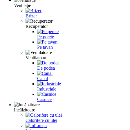
Ventilație
Brizer
Recuperator
Pe perete
Pe tavan
Ventilatoare
De podea
Canal
Industriale
Casnice
Incălzitoare
Calorifere cu ulei