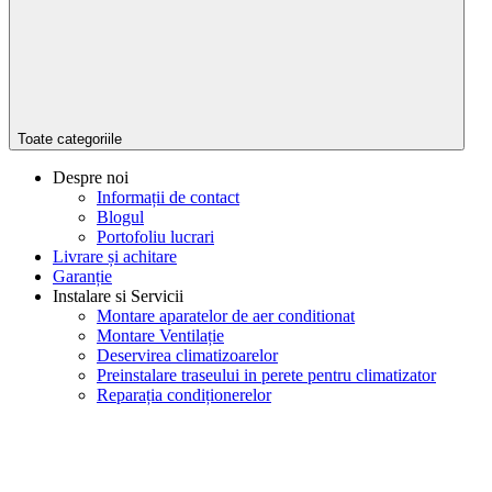
Toate categoriile
Despre noi
Informații de contact
Blogul
Portofoliu lucrari
Livrare și achitare
Garanție
Instalare si Servicii
Montare aparatelor de aer conditionat
Montare Ventilație
Deservirea climatizoarelor
Preinstalare traseului in perete pentru climatizator
Reparația condiționerelor