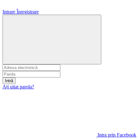
Intrare
Înregistrare
Intră
Ați uitat parola?
Intra prin Facebook