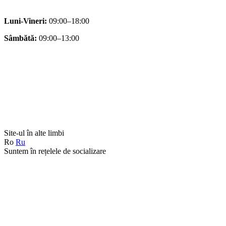
Luni-Vineri:
09:00–18:00
Sâmbătă:
09:00–13:00
Site-ul în alte limbi
Ro
Ru
Suntem în rețelele de socializare