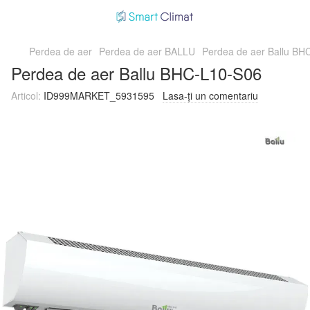
Perdea de aer
Perdea de aer BALLU
Perdea de aer Ballu BH
Perdea de aer Ballu BHC-L10-S06
Articol:
ID999MARKET_5931595
Lasa-ți un comentariu