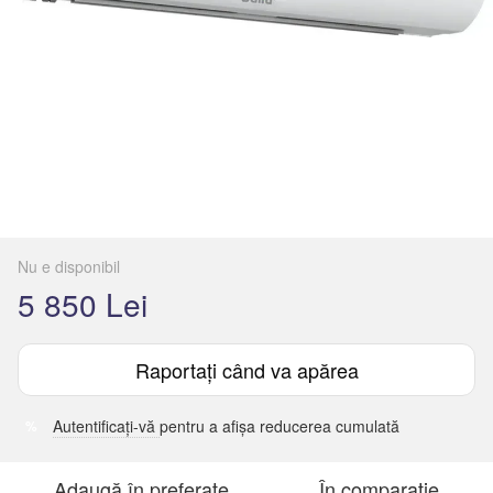
Nu e disponibil
5 850 Lei
Raportați când va apărea
Autentificați-vă
pentru a afișa reducerea cumulată
%
Adaugă în preferate
În comparație