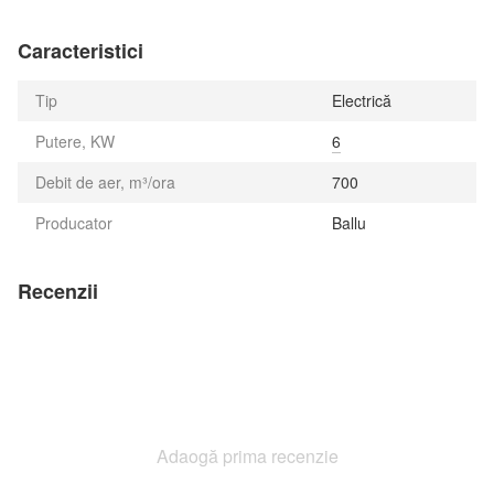
Caracteristici
Tip
Electrică
Putere, KW
6
Debit de aer, m³/ora
700
Producator
Ballu
Recenzii
Adaogă prima recenzie