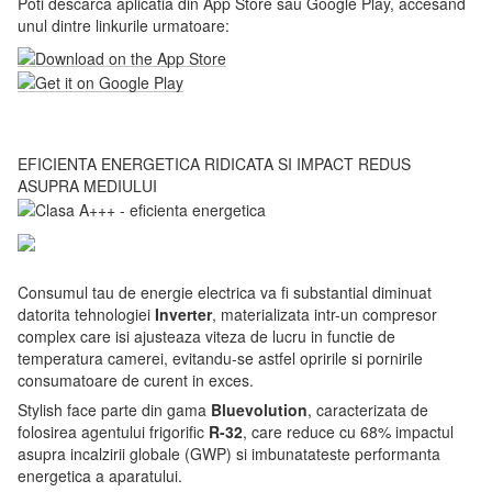
Poti descarca aplicatia din App Store sau Google Play, accesand
unul dintre linkurile urmatoare:
EFICIENTA ENERGETICA RIDICATA SI IMPACT REDUS
ASUPRA MEDIULUI
Consumul tau de energie electrica va fi substantial diminuat
datorita tehnologiei
Inverter
, materializata intr-un compresor
complex care isi ajusteaza viteza de lucru in functie de
temperatura camerei, evitandu-se astfel opririle si pornirile
consumatoare de curent in exces.
Stylish face parte din gama
Bluevolution
, caracterizata de
folosirea agentului frigorific
R-32
, care reduce cu 68% impactul
asupra incalzirii globale (GWP) si imbunatateste performanta
energetica a aparatului.