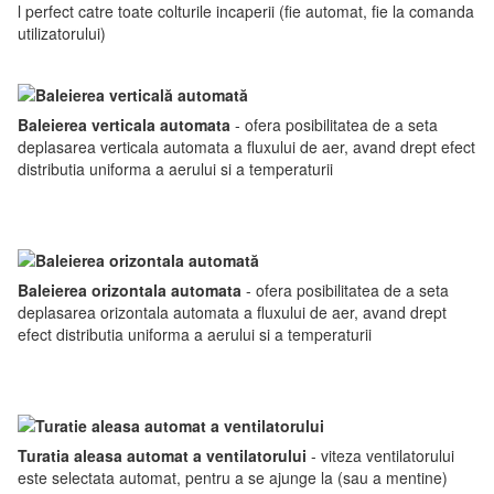
l perfect catre toate colturile incaperii (fie automat, fie la comanda
utilizatorului)
Baleierea verticala automata
- ofera posibilitatea de a seta
deplasarea verticala automata a fluxului de aer, avand drept efect
distributia uniforma a aerului si a temperaturii
Baleierea orizontala automata
- ofera posibilitatea de a seta
deplasarea orizontala automata a fluxului de aer, avand drept
efect distributia uniforma a aerului si a temperaturii
Turatia aleasa automat a ventilatorului
- viteza ventilatorului
este selectata automat, pentru a se ajunge la (sau a mentine)