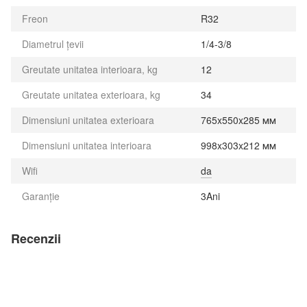
Freon
R32
Diametrul țevii
1/4-3/8
Greutate unitatea interioara, kg
12
Greutate unitatea exterioara, kg
34
Dimensiuni unitatea exterioara
765x550x285 мм
Dimensiuni unitatea interioara
998x303x212 мм
Wifi
da
Garanție
3Ani
Recenzii