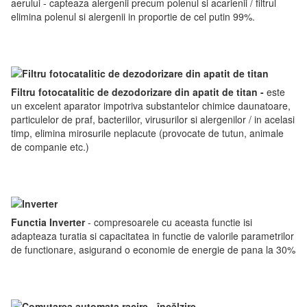
aerului - capteaza alergenii precum polenul si acarienii / filtrul
elimina polenul si alergenii in proportie de cel putin 99%.
Filtru fotocatalitic de dezodorizare din apatit de titan
-
este
un excelent aparator impotriva substantelor chimice daunatoare,
particulelor de praf, bacteriilor, virusurilor si alergenilor / in acelasi
timp, elimina mirosurile neplacute (provocate de tutun, animale
de companie etc.)
Functia Inverter
- compresoarele cu aceasta functie isi
adapteaza turatia si capacitatea in functie de valorile parametrilor
de functionare, asigurand o economie de energie de pana la 30%