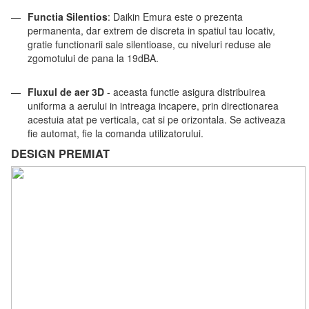
Functia Silentios
: Daikin Emura este o prezenta
permanenta, dar extrem de discreta in spatiul tau locativ,
gratie functionarii sale silentioase, cu niveluri reduse ale
zgomotului de pana la 19dBA.
Fluxul de aer 3D
- aceasta functie asigura distribuirea
uniforma a aerului in intreaga incapere, prin directionarea
acestuia atat pe verticala, cat si pe orizontala. Se activeaza
fie automat, fie la comanda utilizatorului.
DESIGN PREMIAT