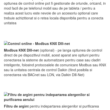
optiunea de control online pot fi gestionate de oriunde, oricand, in
mod facil de pe telefonul mobil sau de pe tableta / pentru a
realiza acest lucru este nevoie de un accesoriu optional care
trebuie achizitionat si o retea locala disponibila pentru a conecta
unitatea
Modbus KNX Dlll-net
(optional) - pe langa optiunea de control
direct de pe dispozitivul mobil, acest aparat are optiuni pentru
conectarea la sisteme de automatizare pentru case sau cladiri
inteligente, folosind protocoalele de comunicare Modbus sau KNX
sau la unitatea centrala de control Daikin (fiind posibila si
conectarea via BACnet sau LON, via Daikin Dlll-Net)
Filtru de argint
pentru indepartarea alergenilor si purificarea