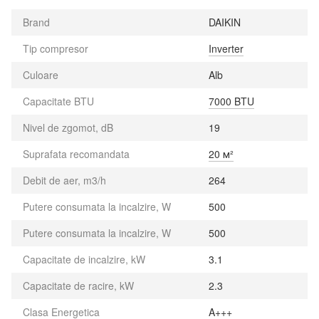
Brand
DAIKIN
Tip compresor
Inverter
Culoare
Alb
Capacitate BTU
7000 BTU
Nivel de zgomot, dB
19
Suprafata recomandata
20 м²
Debit de aer, m3/h
264
Putere consumata la incalzire, W
500
Putere consumata la incalzire, W
500
Capacitate de incalzire, kW
3.1
Capacitate de racire, kW
2.3
Clasa Energetica
A+++