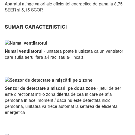
Aparatul atinge valori ale eficientei energetice de pana la 8,75
SEER si 5,15 SCOP.
SUMAR CARACTERISTICI
Numai ventilatorul
- unitatea poate fi utilizata ca un ventilator
care sufla aerul fara a-l raci sau a-l incalzi
Senzor de detectare a miscarii pe doua zone
- jetul de aer
este directionat intr-o zona diferita de cea in care se afla
persoana in acel moment / daca nu este detectata nicio
persoana, unitatea va trece automat la setarea de eficienta
energetica