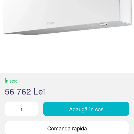
În stoc
56 762 Lei
Adaugă în coș
Comanda rapidă