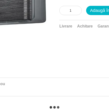
Adaugă î
Livrare
Achitare
Garan
nou