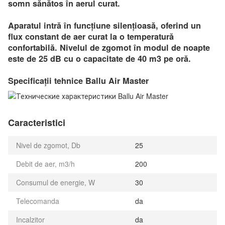
somn sănătos în aerul curat.
Aparatul intră în funcțiune silențioasă, oferind un
flux constant de aer curat la o temperatură
confortabilă. Nivelul de zgomot în modul de noapte
este de 25 dB cu o capacitate de 40 m3 pe oră.
Specificații tehnice Ballu Air Master
Caracteristici
Nivel de zgomot, Db
25
Debit de aer, m3/h
200
Consumul de energie, W
30
Telecomanda
da
Incalzitor
da