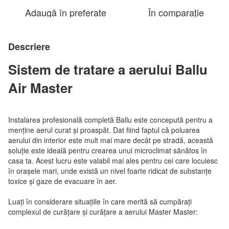
Adaugă în preferate
În comparație
Descriere
Sistem de tratare a aerului Ballu
Air Master
Instalarea profesională completă Ballu este concepută pentru a
menține aerul curat și proaspăt. Dat fiind faptul că poluarea
aerului din interior este mult mai mare decât pe stradă, această
soluție este ideală pentru crearea unui microclimat sănătos în
casa ta. Acest lucru este valabil mai ales pentru cei care locuiesc
în orașele mari, unde există un nivel foarte ridicat de substanțe
toxice și gaze de evacuare în aer.
Luați în considerare situațiile în care merită să cumpărați
complexul de curățare și curățare a aerului Master Master: