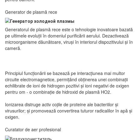
Generator de plasmă rece
Generatorul de plasmă rece este o tehnologie inovatoare bazată
pe ultimele evoluții în domeniul purificării aerului. Dezactivează
microorganisme dăunătoare, viruși în interiorul dispozitivului și în
cameră.
Principiul funcționării se bazează pe interacțiunea mai multor
circuite electromagnetice, permițând obținerea unei combinații
echilibrate de ioni de hidrogen pozitivi și ioni negativi de oxigen
pentru om - o combinație de hidroxid de plasmă HO2.
Ionizarea distruge activ cojile de proteine ale bacteriilor și
virusurilor; și promovează convertirea tuturor radicalilor în apă și
oxigen.
Curatator de aer profesional