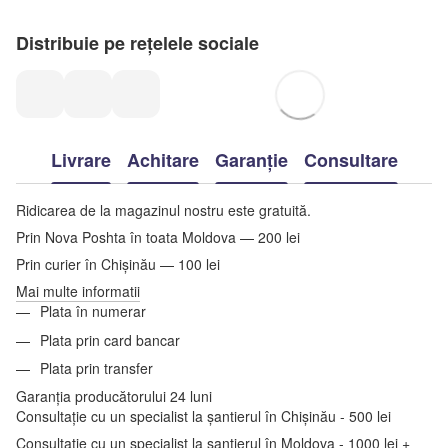
Distribuie pe rețelele sociale
Livrare
Achitare
Garanție
Consultare
Ridicarea de la magazinul nostru este gratuită.
Prin Nova Poshta în toata Moldova — 200 lei
Prin curier în Chișinău — 100 lei
Mai multe informatii
Plata în numerar
Plata prin card bancar
Plata prin transfer
Garanția producătorului 24 luni
Consultație cu un specialist la șantierul în Chișinău - 500 lei
Consultație cu un specialist la șantierul în Moldova - 1000 lei +