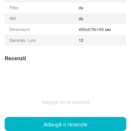
Filtre
da
Wifi
da
Dimensiuni
455x578x165 мм
Garanție, Luni
12
Recenzii
Adaogă prima recenzie
Adaugă o recenzie