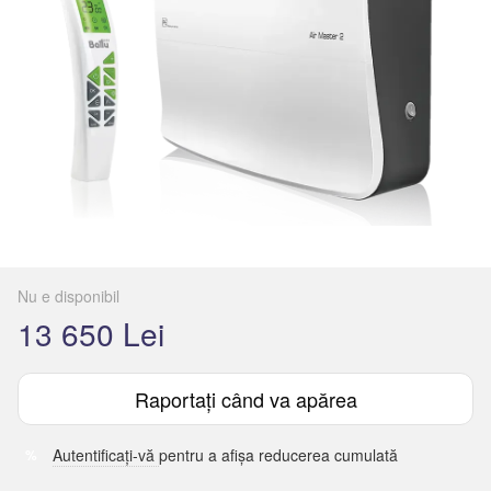
Nu e disponibil
13 650 Lei
Raportați când va apărea
Autentificați-vă
pentru a afișa reducerea cumulată
%