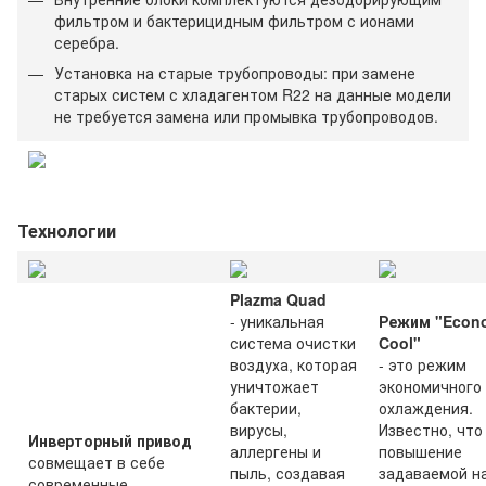
фильтром и бактерицидным фильтром с ионами
серебра.
Установка на старые трубопроводы: при замене
старых систем с хладагентом R22 на данные модели
не требуется замена или промывка трубопроводов.
Технологии
Plazma Quad
- уникальная
Режим "Econ
система очистки
Cool"
воздуха, которая
- это режим
уничтожает
экономичного
бактерии,
охлаждения.
вирусы,
Известно, что
Инверторный привод
аллергены и
повышение
совмещает в себе
пыль, создавая
задаваемой н
современные