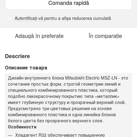
Comanda rapidă
Autentificați-vă
pentru a afișa reducerea cumulată
%
Adaugă în preferate
În comparație
Descriere
Описание товара
Дизайн внутреннего блока Mitsubishi Electric MSZ-LN - это
сочетание простых форм, строгой геометрии линий и
специального комбинированного пластика, который
подобно лакокрасочному покрытию типа «металлик»
имеет глубинную структуру и прозрачный верхний слой.
Предусмотрено три цветовых решения на основе
комбинированного пластика и одна линейка блоков
белого цвета без прозрачного верхнего слоя.
Особенности
Хладагент R32 обеспечивает повышенную