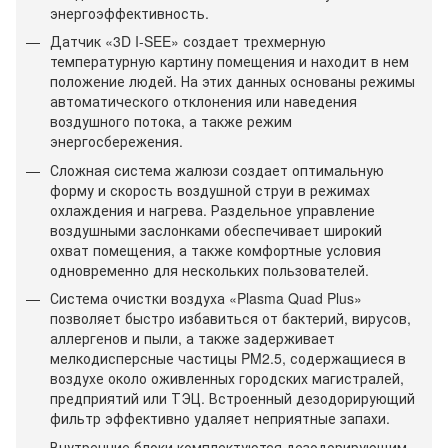
энергоэффективность.
Датчик «3D I-SEE» создает трехмерную
температурную картину помещения и находит в нем
положение людей. На этих данных основаны режимы
автоматического отклонения или наведения
воздушного потока, а также режим
энергосбережения.
Сложная система жалюзи создает оптимальную
форму и скорость воздушной струи в режимах
охлаждения и нагрева. Раздельное управление
воздушными заслонками обеспечивает широкий
охват помещения, а также комфортные условия
одновременно для нескольких пользователей.
Система очистки воздуха «Plasma Quad Plus»
позволяет быстро избавиться от бактерий, вирусов,
аллергенов и пыли, а также задерживает
мелкодисперсные частицы PM2.5, содержащиеся в
воздухе около оживленных городских магистралей,
предприятий или ТЭЦ. Встроенный дезодорирующий
фильтр эффективно удаляет неприятные запахи.
Внутренние блоки комплектуются дезодорирующим