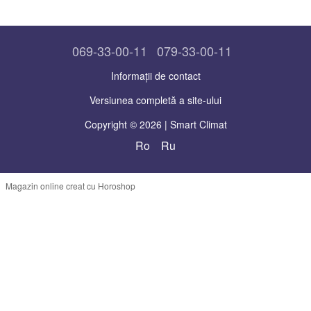
069-33-00-11
079-33-00-11
Informații de contact
Versiunea completă a site-ului
Copyright © 2026 | Smart Climat
Ro
Ru
Magazin online creat cu Horoshop