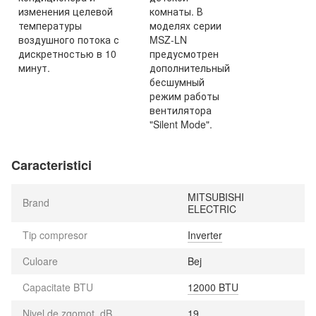
изменения целевой
комнаты. В
температуры
моделях серии
воздушного потока с
MSZ-LN
дискретностью в 10
предусмотрен
минут.
дополнительный
бесшумный
режим работы
вентилятора
"Silent Mode".
Caracteristici
MITSUBISHI
Brand
ELECTRIC
Tip compresor
Inverter
Culoare
Bej
Capacitate BTU
12000 BTU
Nivel de zgomot, dB
19