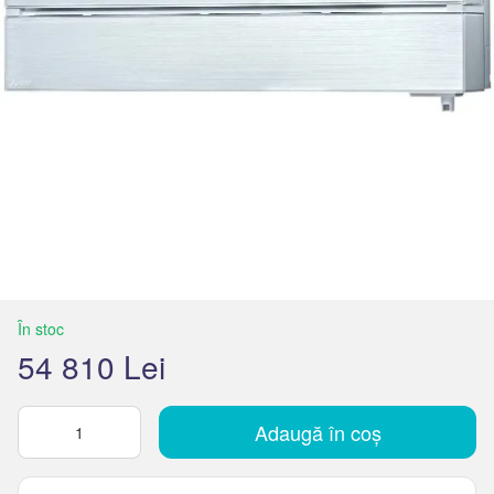
În stoc
54 810 Lei
Adaugă în coș