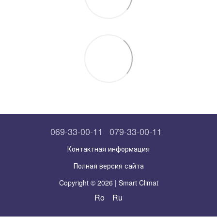
069-33-00-11
079-33-00-11
Контактная информация
Полная версия сайта
Copyright © 2026 | Smart Climat
Ro
Ru