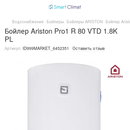
Водоснабжение
Бойлеры
Бойлеры ARISTON
Бойлер Arist
Бойлер Ariston Pro1 R 80 VTD 1.8K
PL
Артикул:
ID999MARKET_6452351
Оставить отзыв