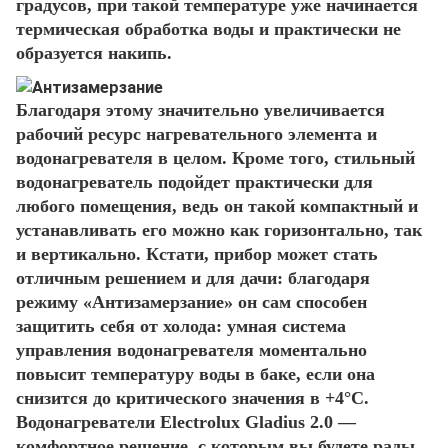
градусов, при такой температуре уже начинается
термическая обработка воды и практически не
образуется накипь.
Благодаря этому значительно увеличивается
рабочий ресурс нагревательного элемента и
водонагревателя в целом. Кроме того, стильный
водонагреватель подойдет практически для
любого помещения, ведь он такой компактный и
устанавливать его можно как горизонтально, так
и вертикально. Кстати, прибор может стать
отличным решением и для дачи: благодаря
режиму «Антизамерзание» он сам способен
защитить себя от холода: умная система
управления водонагревателя моментально
повысит температуру воды в баке, если она
снизится до критического значения в +4°С.
Водонагреватели Electrolux Gladius 2.0 —
комфортное решение, с которым вы будете рады