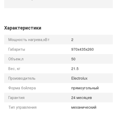
Характеристики
Мощность нагрева,кВт
2
Габариты
970х435х260
Объем,л
50
Вес, кг
21.5
Производитель
Electrolux
Форма бойлера
прямоугольный
Гарантия
24 месяцев
Тип управления
механический