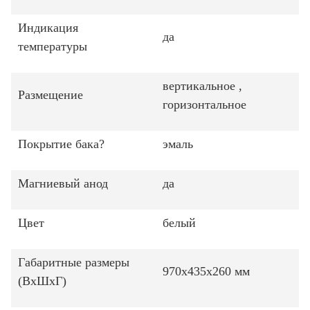
Индикация
да
температуры
вертикальное ,
Размещение
горизонтальное
Покрытие бака
?
эмаль
Магниевый анод
да
Цвет
белый
Габаритные размеры
970x435x260 мм
(ВxШxГ)