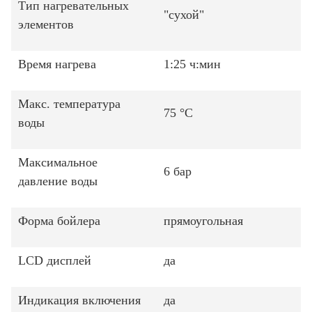
Тип нагревательных
"сухой"
элементов
Время нагрева
1:25 ч:мин
Макс. температура
75 °C
воды
Максимальное
6 бар
давление воды
Форма бойлера
прямоугольная
LCD дисплей
да
Индикация включения
да