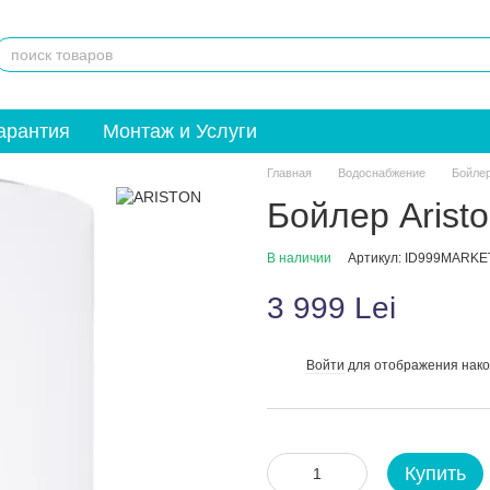
арантия
Монтаж и Услуги
Главная
Водоснабжение
Бойле
Бойлер Arist
В наличии
Артикул: ID999MARKE
3 999 Lei
Войти
для отображения нако
%
Купить