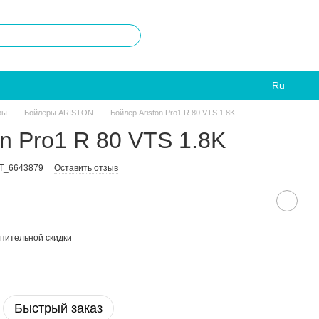
Ru
ры
Бойлеры ARISTON
Бойлер Ariston Pro1 R 80 VTS 1.8K
on Pro1 R 80 VTS 1.8K
T_6643879
Оставить отзыв
пительной скидки
Быстрый заказ