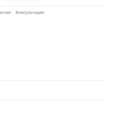
антия
Консультация