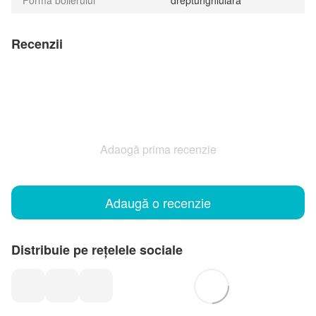
Forma boilerului
dreptunghiulară
Recenzii
Adaogă prima recenzie
Adaugă o recenzie
Distribuie pe rețelele sociale