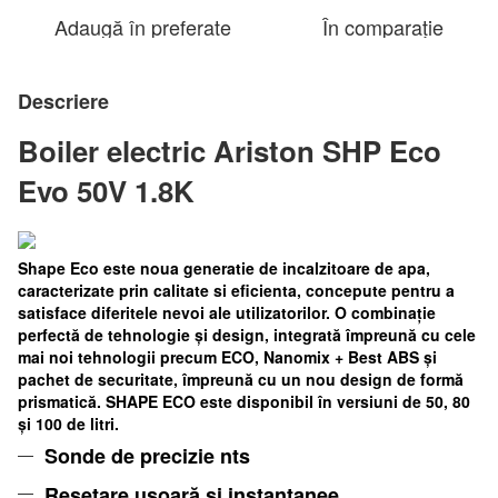
Adaugă în preferate
În comparație
Descriere
Boiler electric Ariston SHP Eco
Evo 50V 1.8K
Shape Eco este noua generatie de incalzitoare de apa,
caracterizate prin calitate si eficienta, concepute pentru a
satisface diferitele nevoi ale utilizatorilor. O combinație
perfectă de tehnologie și design, integrată împreună cu cele
mai noi tehnologii precum ECO, Nanomix + Best ABS și
pachet de securitate, împreună cu un nou design de formă
prismatică. SHAPE ECO este disponibil în versiuni de 50, 80
și 100 de litri.
Sonde de precizie nts
Resetare ușoară și instantanee