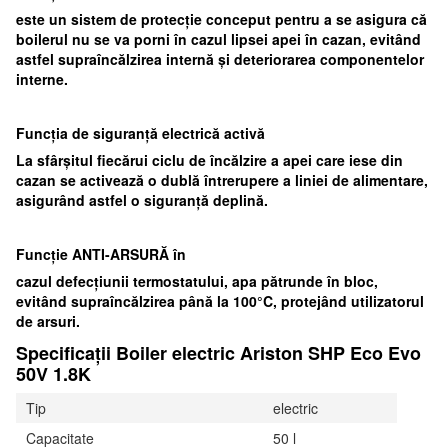
este un sistem de protecție conceput pentru a se asigura că
boilerul nu se va porni în cazul lipsei apei în cazan, evitând
astfel supraîncălzirea internă și deteriorarea componentelor
interne.
Funcția de siguranță electrică activă
La sfârșitul fiecărui ciclu de încălzire a apei care iese din
cazan se activează o dublă întrerupere a liniei de alimentare,
asigurând astfel o siguranță deplină.
Funcție ANTI-ARSURĂ în
cazul defecțiunii termostatului, apa pătrunde în bloc,
evitând supraîncălzirea până la 100°C, protejând utilizatorul
de arsuri.
Specificații Boiler electric Ariston SHP Eco Evo
50V 1.8K
Tip
electric
Capacitate
50 l