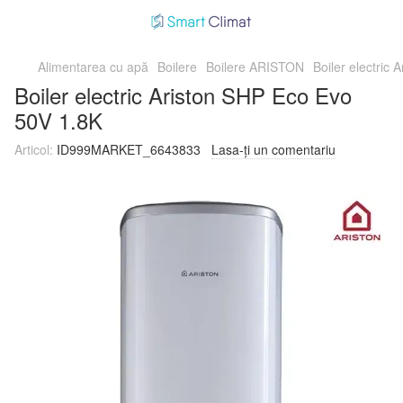
Alimentarea cu apă
Boilere
Boilere ARISTON
Boiler electric
Boiler electric Ariston SHP Eco Evo
50V 1.8K
Articol:
ID999MARKET_6643833
Lasa-ți un comentariu