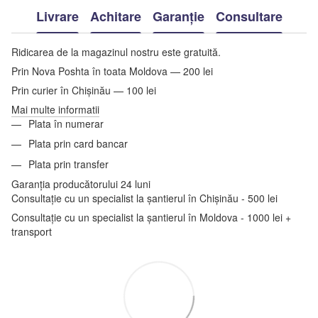
Livrare
Achitare
Garanție
Consultare
Ridicarea de la magazinul nostru este gratuită.
Prin Nova Poshta în toata Moldova — 200 lei
Prin curier în Chișinău — 100 lei
Mai multe informatii
Plata în numerar
Plata prin card bancar
Plata prin transfer
Garanția producătorului 24 luni
Consultație cu un specialist la șantierul în Chișinău - 500 lei
Consultație cu un specialist la șantierul în Moldova - 1000 lei +
transport