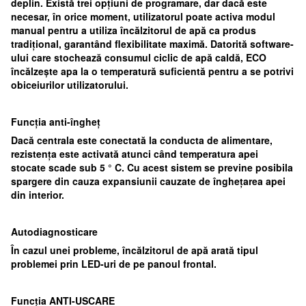
deplin. Există trei opțiuni de programare, dar dacă este
necesar, în orice moment, utilizatorul poate activa modul
manual pentru a utiliza încălzitorul de apă ca produs
tradițional, garantând flexibilitate maximă. Datorită software-
ului care stochează consumul ciclic de apă caldă, ECO
încălzește apa la o temperatură suficientă pentru a se potrivi
obiceiurilor utilizatorului.
Funcția anti-îngheț
Dacă centrala este conectată la conducta de alimentare,
rezistența este activată atunci când temperatura apei
stocate scade sub 5 ° C. Cu acest sistem se previne posibila
spargere din cauza expansiunii cauzate de înghețarea apei
din interior.
Autodiagnosticare
În cazul unei probleme, încălzitorul de apă arată tipul
problemei prin LED-uri de pe panoul frontal.
Funcția ANTI-USCARE