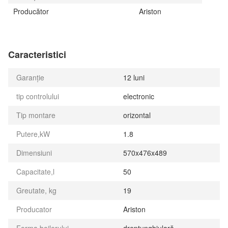
Producător
Ariston
Caracteristici
Garanție
12 luni
tip controlului
electronic
Tip montare
orizontal
Putere,kW
1.8
Dimensiuni
570x476x489
Capacitate,l
50
Greutate, kg
19
Producator
Ariston