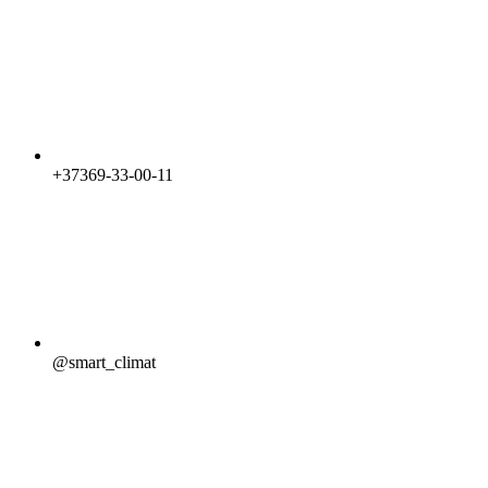
+37369-33-00-11
@smart_climat