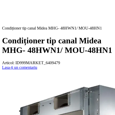
Condiționer tip canal Midea MHG- 48HWN1/ MOU-48HN1
Condiționer tip canal Midea
MHG- 48HWN1/ MOU-48HN1
Articol:
ID999MARKET_6409479
Lasa-ți un comentariu