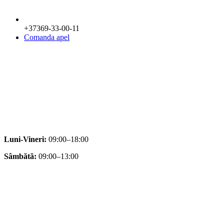
+37369-33-00-11
Comanda apel
Luni-Vineri:
09:00–18:00
Sâmbătă:
09:00–13:00