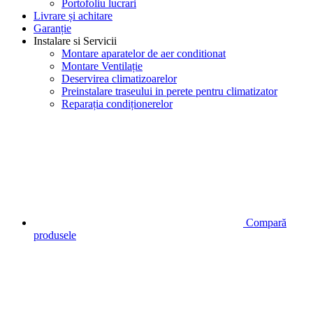
Portofoliu lucrari
Livrare și achitare
Garanție
Instalare si Servicii
Montare aparatelor de aer conditionat
Montare Ventilație
Deservirea climatizoarelor
Preinstalare traseului in perete pentru climatizator
Reparația condiționerelor
Compară
produsele