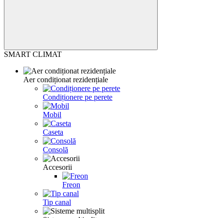
SMART CLIMAT
Aer condiționat rezidențiale
Condiționere pe perete
Mobil
Caseta
Consolă
Accesorii
Freon
Tip canal