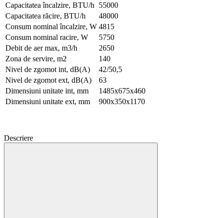
Capacitatea încalzire, BTU/h
55000
Capacitatea răcire, BTU/h
48000
Consum nominal încalzire, W
4815
Consum nominal racire, W
5750
Debit de aer max, m3/h
2650
Zona de servire, m2
140
Nivel de zgomot int, dB(A)
42/50,5
Nivel de zgomot ext, dB(A)
63
Dimensiuni unitate int, mm
1485x675x460
Dimensiuni unitate ext, mm
900x350x1170
Descriere