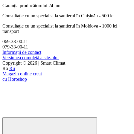
Garanția producătorului 24 luni
Consultație cu un specialist la șantierul în Chișinău - 500 lei
Consultație cu un specialist la șantierul în Moldova - 1000 lei +
transport
069-33-00-11
079-33-00-11
Informații de contact
Versiunea completă a site-ului
Copyright © 2026 | Smart Climat
Ro
Ru
Magazin online creat
cu Horoshop