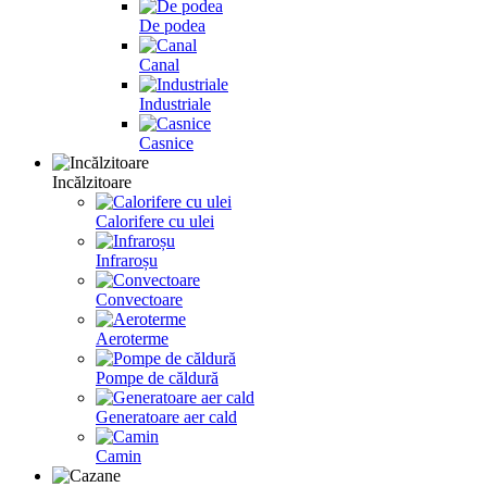
De podea
Canal
Industriale
Casnice
Incălzitoare
Calorifere cu ulei
Infraroșu
Convectoare
Aeroterme
Pompe de căldură
Generatoare aer cald
Camin