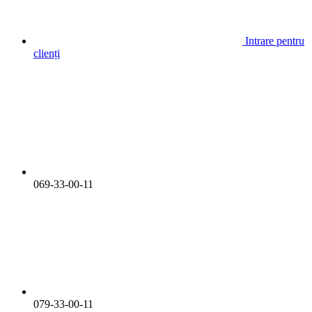
Intrare pentru
clienți
069-33-00-11
079-33-00-11