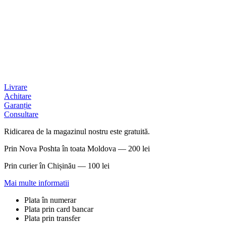
Livrare
Achitare
Garanție
Consultare
Ridicarea de la magazinul nostru este gratuită.
Prin Nova Poshta în toata Moldova — 200 lei
Prin curier în Chișinău — 100 lei
Mai multe informatii
Plata în numerar
Plata prin card bancar
Plata prin transfer