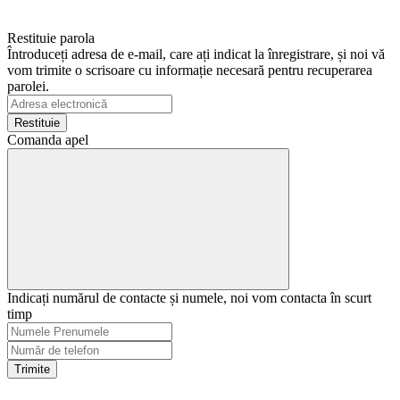
Restituie parola
Întroduceți adresa de e-mail, care ați indicat la înregistrare, și noi vă
vom trimite o scrisoare cu informație necesară pentru recuperarea
parolei.
Restituie
Comanda apel
Indicați numărul de contacte și numele, noi vom contacta în scurt
timp
Trimite