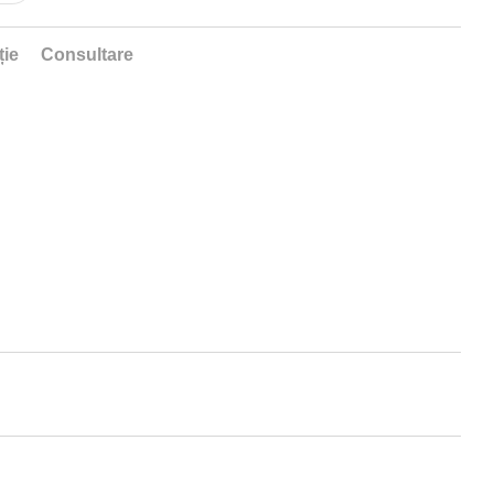
ție
Consultare