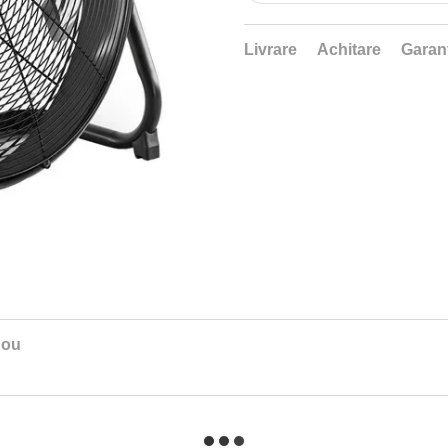
Livrare
Achitare
Garan
nou