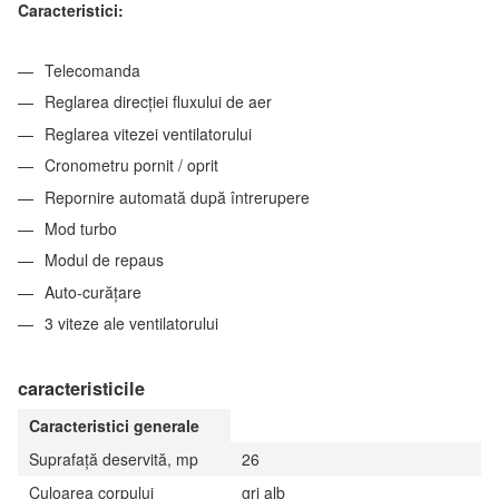
Caracteristici:
Telecomanda
Reglarea direcției fluxului de aer
Reglarea vitezei ventilatorului
Cronometru pornit / oprit
Repornire automată după întrerupere
Mod turbo
Modul de repaus
Auto-curățare
3 viteze ale ventilatorului
caracteristicile
Caracteristici generale
Suprafață deservită, mp
26
Culoarea corpului
gri alb