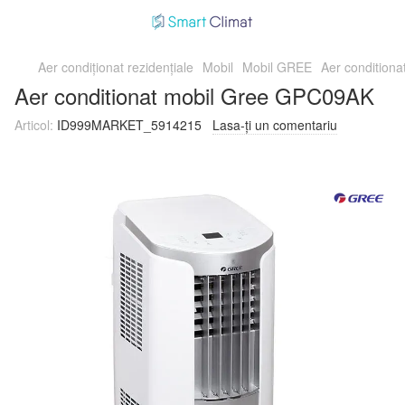
Aer condiționat rezidențiale
Mobil
Mobil GREE
Aer condition
Aer conditionat mobil Gree GPC09AK
Articol:
ID999MARKET_5914215
Lasa-ți un comentariu