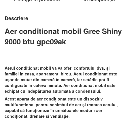
Descriere
Aer conditionat mobil Gree Shiny
9000 btu gpc09ak
Aerul condiționat
mobil vă
va oferi confortului dvs. și
familiei în casa, apartament, birou. Aerul condiționat este
ușor de mutat din cameră în cameră, iar setările pot fi
configurate în câteva minute. Aer condiționat mobil este
echipat cu îndepărtarea automată a condensului.
Acest aparat de aer condiționat este un dispozitiv
multifuncțional pentru schimbul de aer și tratarea aerului,
capabil să funcționeze în următoarele moduri: aer
condiționat, drenare și ventilație.