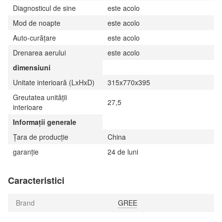
Diagnosticul de sine
este acolo
Mod de noapte
este acolo
Auto-curățare
este acolo
Drenarea aerului
este acolo
dimensiuni
Unitate interioară (LxHxD)
315x770x395
Greutatea unității
27,5
interioare
Informații generale
Țara de producție
China
garanție
24 de luni
Caracteristici
Brand
GREE