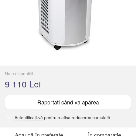
Nu e disponibil
9 110 Lei
Raportați când va apărea
Autentificați-vă
pentru a afișa reducerea cumulată
%
Adaugă în preferate
În comparație