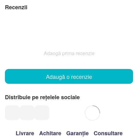
Recenzii
Adaogă prima recenzie
Adaugă o recenzie
Distribuie pe rețelele sociale
Livrare
Achitare
Garanție
Consultare